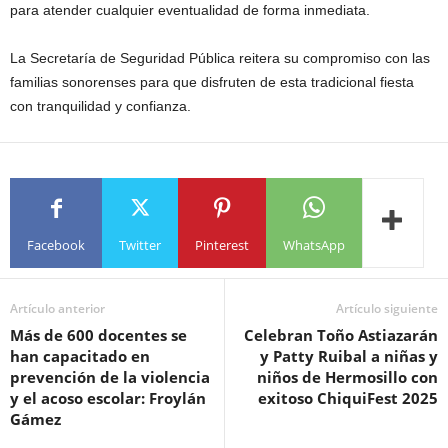
para atender cualquier eventualidad de forma inmediata.
La Secretaría de Seguridad Pública reitera su compromiso con las
familias sonorenses para que disfruten de esta tradicional fiesta
con tranquilidad y confianza.
Facebook
Twitter
Pinterest
WhatsApp
Artículo anterior
Artículo siguiente
Más de 600 docentes se
Celebran Toño Astiazarán
han capacitado en
y Patty Ruibal a niñas y
prevención de la violencia
niños de Hermosillo con
y el acoso escolar: Froylán
exitoso ChiquiFest 2025
Gámez