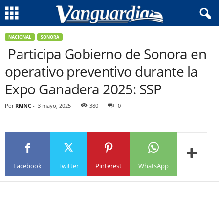
NACIONAL
SONORA
Participa Gobierno de Sonora en
operativo preventivo durante la
Expo Ganadera 2025: SSP
Por
RMNC
-
3 mayo, 2025
380
0
Facebook
Twitter
Pinterest
WhatsApp