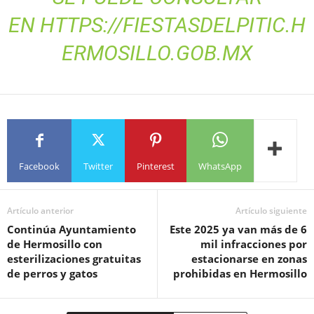
EN
HTTPS://FIESTASDELPITIC.H
ERMOSILLO.GOB.MX
Facebook
Twitter
Pinterest
WhatsApp
Artículo anterior
Artículo siguiente
Continúa Ayuntamiento
Este 2025 ya van más de 6
de Hermosillo con
mil infracciones por
esterilizaciones gratuitas
estacionarse en zonas
de perros y gatos
prohibidas en Hermosillo