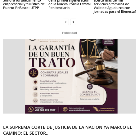
Sonora fortalecimiento
de la primera generación
acerca más de mil
empresarial y turístico de
de la Nueva Policía Estatal
servicios a familias de
Puerto Peñasco: UTPP
Penitenciaria
Valle de Agualurca con
jornadas para el Bienestaf
- Publicidad -
LA SUPREMA CORTE DE JUSTICIA DE LA NACIÓN YA MARCÓ EL
CAMINO: EL SECTOR...