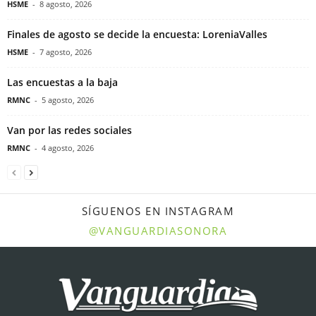
HSME
-
8 agosto, 2026
Finales de agosto se decide la encuesta: LoreniaValles
HSME
-
7 agosto, 2026
Las encuestas a la baja
RMNC
-
5 agosto, 2026
Van por las redes sociales
RMNC
-
4 agosto, 2026
SÍGUENOS EN INSTAGRAM
@VANGUARDIASONORA