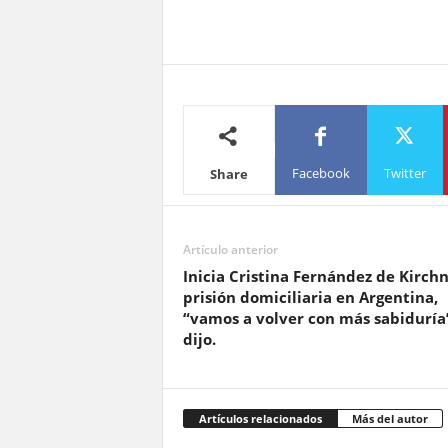
Facebook
Twitter
Share
Artículo anterior
Inicia Cristina Fernández de Kirch
prisión domiciliaria en Argentina,
“vamos a volver con más sabiduría
dijo.
Artículos relacionados
Más del autor