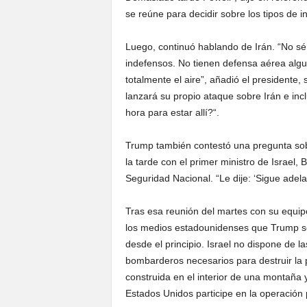
se reúne para decidir sobre los tipos de 
Luego, continuó hablando de Irán. “No sé
indefensos. No tienen defensa aérea alg
totalmente el aire”, añadió el presidente
lanzará su propio ataque sobre Irán e in
hora para estar allí?“.
Trump también contestó una pregunta sob
la tarde con el primer ministro de Israel
Seguridad Nacional. “Le dije: ‘Sigue adela
Tras esa reunión del martes con su equi
los medios estadounidenses que Trump se p
desde el principio. Israel no dispone de 
bombarderos necesarios para destruir la 
construida en el interior de una montaña 
Estados Unidos participe en la operación 