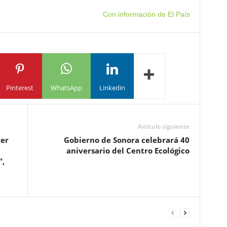
Con información de El País
Pinterest
WhatsApp
Linkedin
Artículo siguiente
ner
Gobierno de Sonora celebrará 40
aniversario del Centro Ecológico
”,