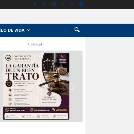
ILO DE VIDA
- Publicidad -