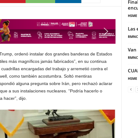
Fina
encu
HSME
Las 
RMNC
Van 
 Trump, ordenó instalar dos grandes banderas de Estados
RMNC
tiles más magníficos jamás fabricados”, en su continua
cuadrillas encargadas del trabajo y arremetió contra el
CUA
well, como también acostumbra. Soltó mentiras
HSME
pondió alguna pregunta sobre Irán, pero rechazó aclarar
aque a sus instalaciones nucleares. “Podría hacerlo o
 hacer”, dijo.