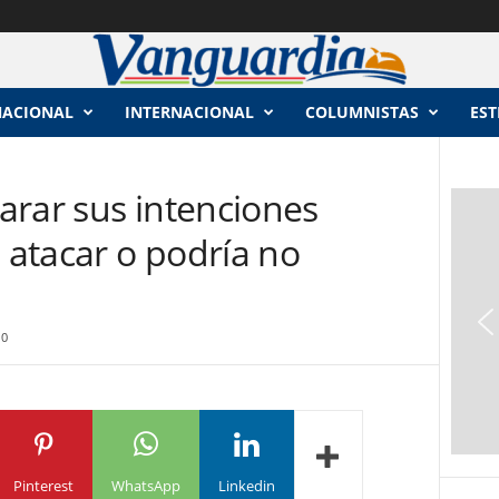
NACIONAL
INTERNACIONAL
COLUMNISTAS
EST
arar sus intenciones
a atacar o podría no
0
Pinterest
WhatsApp
Linkedin