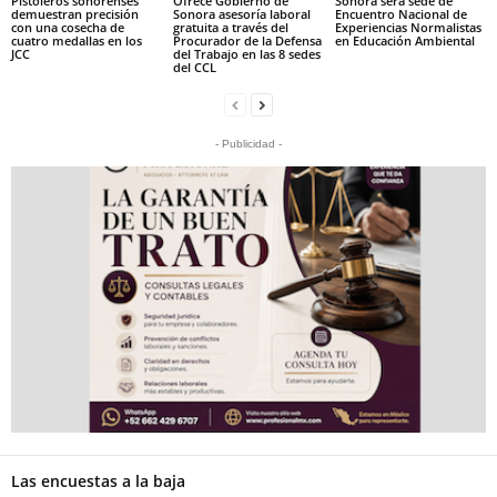
Pistoleros sonorenses
Ofrece Gobierno de
Sonora será sede de
demuestran precisión
Sonora asesoría laboral
Encuentro Nacional de
con una cosecha de
gratuita a través del
Experiencias Normalistas
cuatro medallas en los
Procurador de la Defensa
en Educación Ambiental
JCC
del Trabajo en las 8 sedes
del CCL
- Publicidad -
Las encuestas a la baja