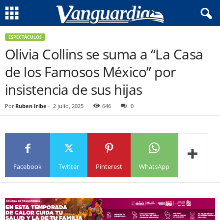
ESPECTÁCULOS
Olivia Collins se suma a “La Casa
de los Famosos México” por
insistencia de sus hijas
Por
Ruben Iribe
-
2 julio, 2025
646
0
Facebook
Twitter
Pinterest
WhatsApp