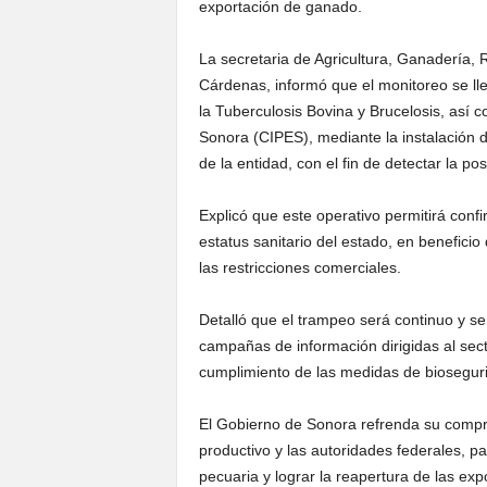
exportación de ganado.
La secretaria de Agricultura, Ganadería, 
Cárdenas, informó que el monitoreo se l
la Tuberculosis Bovina y Brucelosis, así
Sonora (CIPES), mediante la instalación 
de la entidad, con el fin de detectar la po
Explicó que este operativo permitirá confi
estatus sanitario del estado, en benefici
las restricciones comerciales.
Detalló que el trampeo será continuo y s
campañas de información dirigidas al secto
cumplimiento de las medidas de biosegur
El Gobierno de Sonora refrenda su compro
productivo y las autoridades federales, p
pecuaria y lograr la reapertura de las ex