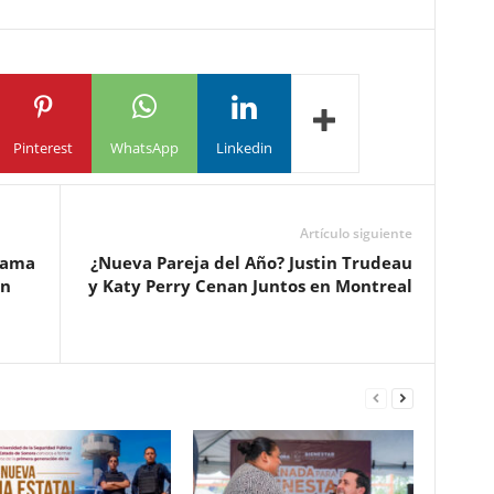
Pinterest
WhatsApp
Linkedin
Artículo siguiente
rama
¿Nueva Pareja del Año? Justin Trudeau
on
y Katy Perry Cenan Juntos en Montreal