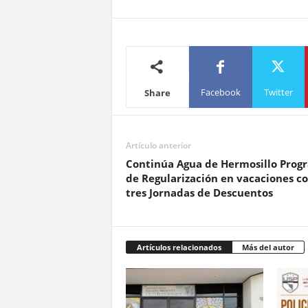
Facebook
Twitter
Share
Artículo anterior
Continúa Agua de Hermosillo Prog
de Regularización en vacaciones c
tres Jornadas de Descuentos
Artículos relacionados
Más del autor