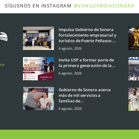
SÍGUENOS EN INSTAGRAM
@VANGUARDIASONORA
Impulsa Gobierno de Sonora
fortalecimiento empresarial y
turístico de Puerto Peñasco:...
6 agosto, 2026
Invita USP a formar parte de
.mx
la primera generación de la...
6 agosto, 2026
Gobierno de Sonora acerca
más de mil servicios a
familias de...
6 agosto, 2026