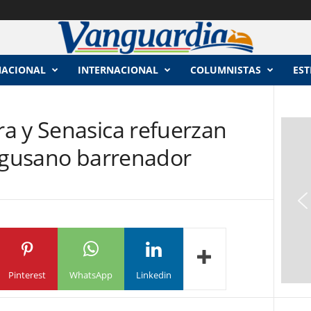
NACIONAL
INTERNACIONAL
COLUMNISTAS
EST
a y Senasica refuerzan
l gusano barrenador
Pinterest
WhatsApp
Linkedin