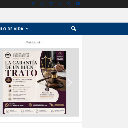
ILO DE VIDA
- Publicidad -