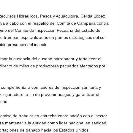
Recursos Hidráulicos, Pesca y Acuacultura, Celida López
leva a cabo con el respaldo del Comité de Campaña contra
 como del Comité de Inspección Pecuaria del Estado de
de trampas especializadas en puntos estratégicos del sur
sible presencia del insecto.
rmar la ausencia del gusano barrenador y fortalecer el
o directo de miles de productores pecuarios afectados por
e complementará con labores de inspección sanitaria y
r ganadero, a fin de prevenir riesgos y garantizar el
idad.
miso de trabajar en estrecha coordinación con el sector
ara mantener a la entidad como líder nacional en sanidad
portaciones de ganado hacia los Estados Unidos.