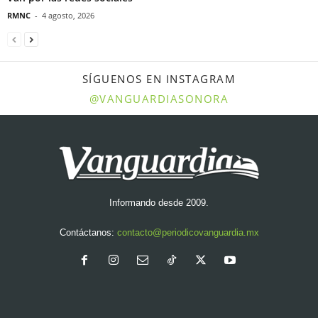
RMNC
-
4 agosto, 2026
SÍGUENOS EN INSTAGRAM
@VANGUARDIASONORA
Informando desde 2009.
Contáctanos:
contacto@periodicovanguardia.mx