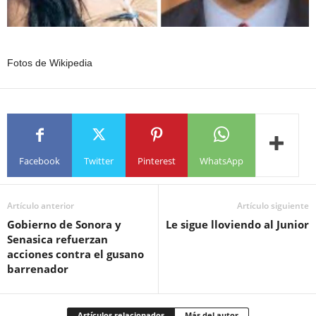
Fotos de Wikipedia
Facebook
Twitter
Pinterest
WhatsApp
Artículo anterior
Artículo siguiente
Gobierno de Sonora y
Le sigue lloviendo al Junior
Senasica refuerzan
acciones contra el gusano
barrenador
Artículos relacionados
Más del autor