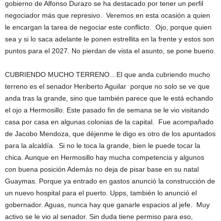
gobierno de Alfonso Durazo se ha destacado por tener un perfil
negociador más que represivo. Veremos en esta ocasión a quien
le encargan la tarea de negociar este conflicto. Ojo, porque quien
sea y si lo saca adelante le ponen estrellita en la frente y estos son
puntos para el 2027. No pierdan de vista el asunto, se pone bueno.
CUBRIENDO MUCHO TERRENO…El que anda cubriendo mucho
terreno es el senador Heriberto Aguilar porque no solo se ve que
anda tras la grande, sino que también parece que le está echando
el ojo a Hermosillo. Este pasado fin de semana se le vio visitando
casa por casa en algunas colonias de la capital. Fue acompañado
de Jacobo Mendoza, que déjenme le digo es otro de los apuntados
para la alcaldía. Si no le toca la grande, bien le puede tocar la
chica. Aunque en Hermosillo hay mucha competencia y algunos
con buena posición Además no deja de pisar base en su natal
Guaymas. Porque ya entrado en gastos anunció la construcción de
un nuevo hospital para el puerto. Upps, también lo anunció el
gobernador. Aguas, nunca hay que ganarle espacios al jefe. Muy
activo se le vio al senador. Sin duda tiene permiso para eso,