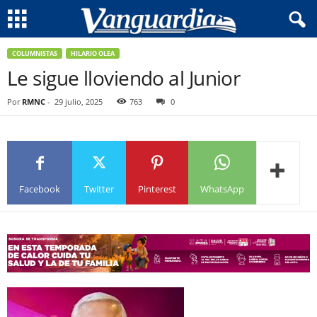
COLUMNISTAS
HILARIO OLEA
Le sigue lloviendo al Junior
Por
RMNC
-
29 julio, 2025
763
0
Facebook
Twitter
Pinterest
WhatsApp