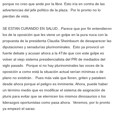
porque no creo que ande por la libre. Esto iría en contra de las
advertencias del jefe político de la plaza. Por lo pronto no lo
pierdan de vista.
SE ESTAN CURANDO EN SALUD…Parece que por fin entendieron
los de la oposición que les viene un golpe en la pura nuca con la
propuesta de la presidenta Claudia Sheinbaum de desaparecer las
diputaciones y senadurías plurinominales. Esto ya provocó un
fuerte debate y acusan ahora a la 4Tde que con este golpe es
volver al viejo sistema presidencialista del PRI de mediados del
siglo pasado. Porque si no hay plurinominales las voces de la
oposición a como está la situación actual serían mínimas o de
plano no existirán.. Pues más vale que lloren, griten y pataleen
desde ahora porque el peligro es inminente. Ahora, puede haber
un término medio que es modificar el sistema de asignación de
pluris para evitar que se eternicen los mismos dinosaurios o los
liderazgos oportunistas como pasa ahora. Veremos, por lo pronto
ya empezó el sarao.