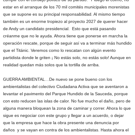
estar en el arranque de los 70 mil comités municipales morenistas
que se supone es su principal responsabilidad. Al mismo tiempo
también es un enorme tropiezo al proyecto 2027 de querer hacer
de Andy un candidato presidencial. Esto que está pasando
créanme que no le ayuda. Ahora tiene que ponerse en marcha la
operación rescate, porque de seguir así va a terminar más hundido
que el Titánic. Veremos como lo rescatan con algún evento
partidista donde le griten ¡ No estás solo, no estás solo! Aunque en
realidad quedan más solos que la tortilla de arriba.
GUERRA AMBIENTAL…De nuevo se pone bueno con los
ambientalistas del colectivo Ciudadana Activa que se aventaron a
levantar el pavimento del Parque Hundido de la Sauceda, porque
con esto reducen las islas de calor. No fue mucho el daño, pero de
alguna manera bloquean la zona de caminar y correr. Ahora lo que
sigue es negociar con este grupo y llegar a un acuerdo, o dejar
que la empresa que hace la obra presente una denuncia por
daños y se vayan en contra de los ambientalistas. Hasta ahora el