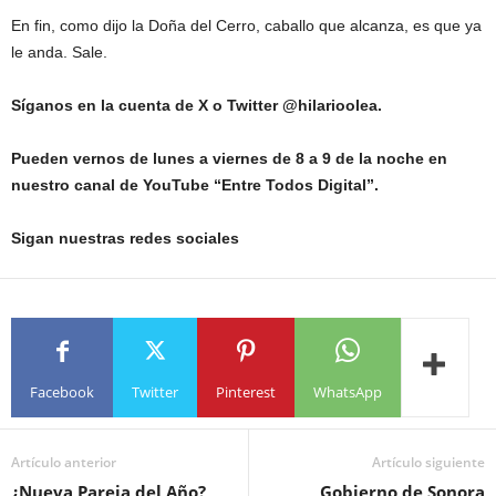
En fin, como dijo la Doña del Cerro, caballo que alcanza, es que ya
le anda. Sale.
Síganos en la cuenta de X o Twitter @hilarioolea.
Pueden vernos de lunes a viernes de 8 a 9 de la noche en
nuestro canal de YouTube “Entre Todos Digital”.
Sigan nuestras redes sociales
Facebook
Twitter
Pinterest
WhatsApp
Artículo anterior
Artículo siguiente
¿Nueva Pareja del Año?
Gobierno de Sonora