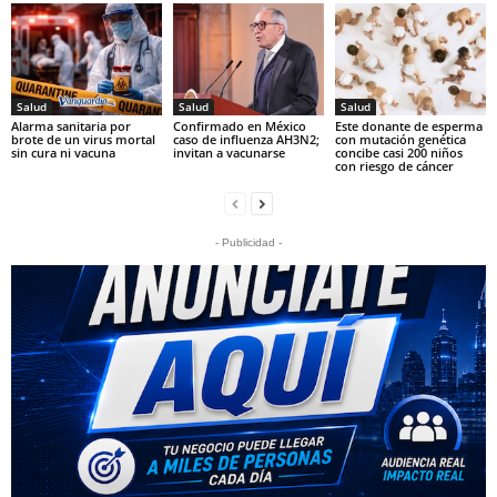
Salud
Salud
Salud
Alarma sanitaria por
Confirmado en México
Este donante de esperma
brote de un virus mortal
caso de influenza AH3N2;
con mutación genética
sin cura ni vacuna
invitan a vacunarse
concibe casi 200 niños
con riesgo de cáncer
- Publicidad -