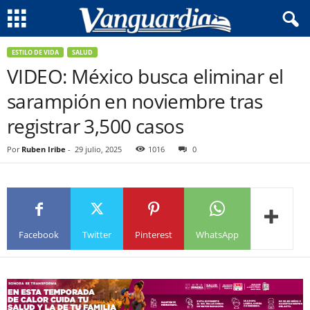
ESTILO DE VIDA
SALUD
VIDEO: México busca eliminar el
sarampión en noviembre tras
registrar 3,500 casos
Por
Ruben Iribe
-
29 julio, 2025
1016
0
Facebook
Twitter
Pinterest
WhatsApp