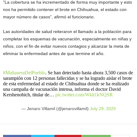
“La cobertura se ha incrementado de forma muy importante y esto
nos ha permitido contener el brote en Chihuahua, el estado con
mayor número de casos”, afirmó el funcionario.
Las autoridades de salud reiteraron el llamado a la población para
completar los esquemas de vacunación, especialmente en niñas y
niños, con el fin de evitar nuevos contagios y alcanzar la meta de
eliminar la enfermedad antes de que termine el año.
#MañaneraDelPueblo
. Se han detectado hasta ahora 3,500 casos de
sarampión con 12 personas fallecidas y se ha logrado aislar el brote
de esta enfermedad al estado de Chihuahua donde se ha realizado
una campaña de vacunación intensa, informa el doctor David
Kershenobich, titular de…
pic.twitter.com/Wklt1kNQSR
— Jenaro Villamil (@jenarovillamil)
July 29, 2025