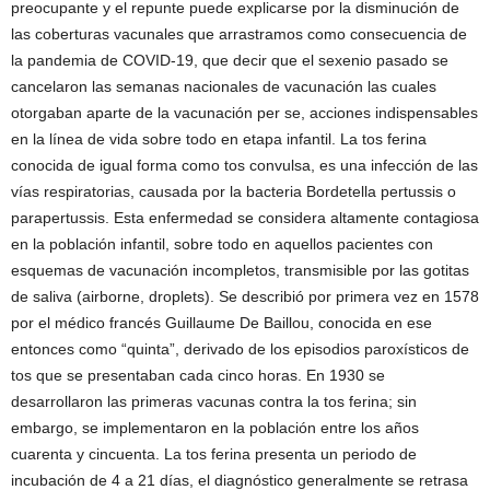
preocupante y el repunte puede explicarse por la disminución de
las coberturas vacunales que arrastramos como consecuencia de
la pandemia de COVID-19, que decir que el sexenio pasado se
cancelaron las semanas nacionales de vacunación las cuales
otorgaban aparte de la vacunación per se, acciones indispensables
en la línea de vida sobre todo en etapa infantil. La tos ferina
conocida de igual forma como tos convulsa, es una infección de las
vías respiratorias, causada por la bacteria Bordetella pertussis o
parapertussis. Esta enfermedad se considera altamente contagiosa
en la población infantil, sobre todo en aquellos pacientes con
esquemas de vacunación incompletos, transmisible por las gotitas
de saliva (airborne, droplets). Se describió por primera vez en 1578
por el médico francés Guillaume De Baillou, conocida en ese
entonces como “quinta”, derivado de los episodios paroxísticos de
tos que se presentaban cada cinco horas. En 1930 se
desarrollaron las primeras vacunas contra la tos ferina; sin
embargo, se implementaron en la población entre los años
cuarenta y cincuenta. La tos ferina presenta un periodo de
incubación de 4 a 21 días, el diagnóstico generalmente se retrasa