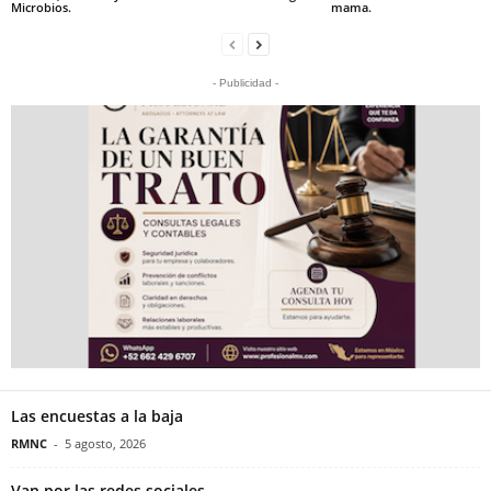
Microbios.
mama.
- Publicidad -
Las encuestas a la baja
RMNC
-
5 agosto, 2026
Van por las redes sociales