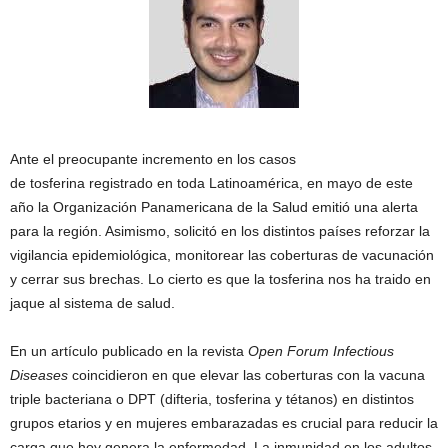
Ante el preocupante incremento en los casos
de tosferina registrado en toda Latinoamérica, en mayo de este
año la Organización Panamericana de la Salud emitió una alerta
para la región. Asimismo, solicitó en los distintos países reforzar la
vigilancia epidemiológica, monitorear las coberturas de vacunación
y cerrar sus brechas. Lo cierto es que la tosferina nos ha traido en
jaque al sistema de salud.
En un artículo publicado en la revista
Open Forum Infectious
Diseases
coincidieron en que elevar las coberturas con la vacuna
triple bacteriana o DPT (difteria, tosferina y tétanos) en distintos
grupos etarios y en mujeres embarazadas es crucial para reducir la
carga que hoy genera la enfermedad. La inmunidad en los adultos