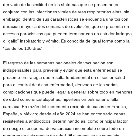
derivado de la similitud en los síntomas que se presentan en
conjunto con las infecciones virales de vías respiratorias altas, sin
embargo, dentro de sus características se encuentra una tos con
duración mayor a dos semanas de evolución, que se presenta en
accesos paroxísticos que pueden terminar con un estridor laríngeo
o “gallo” inspiratorio y vómito. Es conocida de igual forma como la
“tos de los 100 días”.
El regreso de las semanas nacionales de vacunación son
indispensables para prevenir y evitar que esta enfermedad se
presente. Estrategia que resulta fundamental en el sector salud
para el control de dicha enfermedad, derivado de las serias
complicaciones que puede llegar a generar sobre todo en menores
de edad como encefalopatías, hipertensión pulmonar o falla
cardiaca. En razón del incremento reciente de casos en Francia,
España, y México; desde el año 2024 se han encontrado cepas
resistentes a antibioticos; determinando así como principal factor
de riesgo el esquema de vacunación incompleto sobre todo en
menores de seis meses de edad. El diagnostico es complejo,