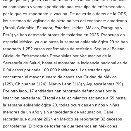
va cambiando y vamos perdiendo paa este tipo de enfermedades
por lo que es importante la vacuna. De acuerdo a datos de la OPS,
los sistemas de vigilancia de siete países del continente americano
(Brasil, Colombia, Ecuador, Estados Unidos, México, Paraguay y
Perú) ya han detectado brotes de tosferina en 2025. Preocupa en
especial México, ya que hasta la semana epidemiológica 29 se han
reportado 1,252 casos confirmados de tosferina. Según el Boletín
Oficial de Enfermedades Prevenibles por Vacunación de la
Secretaría de Salud, hasta el momento la incidencia nacional es de
0,94 casos por cada 100.000 habitantes. Los estados que
concentran el mayor número de casos son Ciudad de México
(129), Chihuahua (124), Nuevo León (118) y Aguascalientes (99).
Por otro lado, 17 entidades han reportado defunciones por la
infección bacteriana. El total de fallecimientos asciende a 59 hasta
la semana epidemiológica 29, todas ocurridas en niños y niñas
menores de un año y sin antecedente de vacunación. Cabe
recordar que durante 2024 en México se reportaron 32 decesos
por tosferina. El brote de tosferina que tenemos en México es