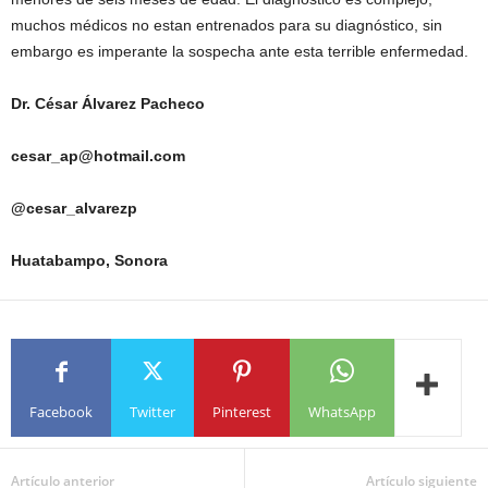
muchos médicos no estan entrenados para su diagnóstico, sin
embargo es imperante la sospecha ante esta terrible enfermedad.
Dr. César Álvarez Pacheco
cesar_ap@hotmail.com
@cesar_alvarezp
Huatabampo, Sonora
Facebook
Twitter
Pinterest
WhatsApp
Artículo anterior
Artículo siguiente