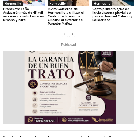
Hermosillo
Hermosillo
Hermosillo
Promueve Toño
Invita Gobierno de
Capta primera agua de
Astiazarán más de 45 mil
Hermosillo a utilizar el
lluvia sistema pluvial del
acciones de salud en área
Centro de Economía
paso a desnivel Colosio y
urbana y rural
Circular al exterior del
Solidaridad
Panteón Yáñez
- Publicidad -