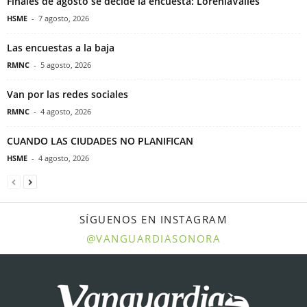
Finales de agosto se decide la encuesta: LoreniaValles
HSME
-
7 agosto, 2026
Las encuestas a la baja
RMNC
-
5 agosto, 2026
Van por las redes sociales
RMNC
-
4 agosto, 2026
CUANDO LAS CIUDADES NO PLANIFICAN
HSME
-
4 agosto, 2026
SÍGUENOS EN INSTAGRAM
@VANGUARDIASONORA