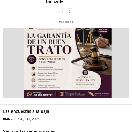
Hermosillo
- Publicidad -
Las encuestas a la baja
RMNC
-
5 agosto, 2026
Van por las redes sociales