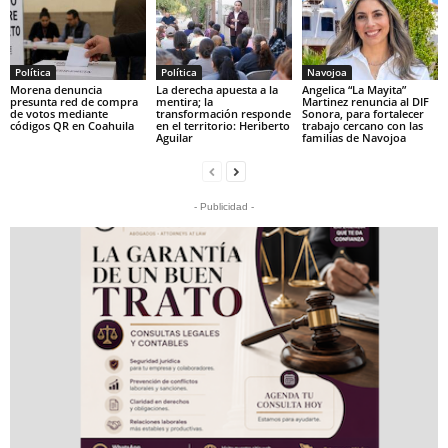
Política
Política
Navojoa
Morena denuncia
La derecha apuesta a la
Angelica “La Mayita”
presunta red de compra
mentira; la
Martinez renuncia al DIF
de votos mediante
transformación responde
Sonora, para fortalecer
códigos QR en Coahuila
en el territorio: Heriberto
trabajo cercano con las
Aguilar
familias de Navojoa
- Publicidad -