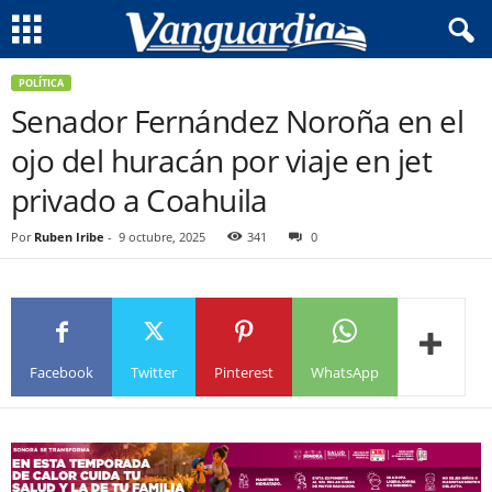
POLÍTICA
Senador Fernández Noroña en el
ojo del huracán por viaje en jet
privado a Coahuila
Por
Ruben Iribe
-
9 octubre, 2025
341
0
Facebook
Twitter
Pinterest
WhatsApp