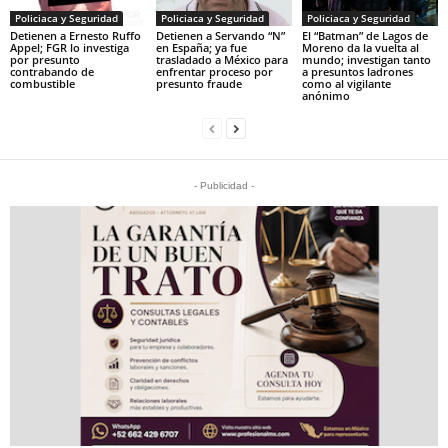
Policiaca y Seguridad
Policiaca y Seguridad
Policiaca y Seguridad
Detienen a Ernesto Ruffo
Detienen a Servando “N”
El “Batman” de Lagos de
Appel; FGR lo investiga
en España; ya fue
Moreno da la vuelta al
por presunto
trasladado a México para
mundo; investigan tanto
contrabando de
enfrentar proceso por
a presuntos ladrones
combustible
presunto fraude
como al vigilante
anónimo
- Publicidad -