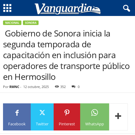
NACIONAL
SONORA
Gobierno de Sonora inicia la
segunda temporada de
capacitación en inclusión para
operadores de transporte público
en Hermosillo
Por
RMNC
-
12 octubre, 2025
352
0
Facebook
Twitter
Pinterest
WhatsApp