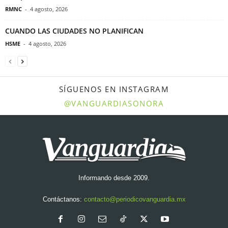
RMNC
-
4 agosto, 2026
CUANDO LAS CIUDADES NO PLANIFICAN
HSME
-
4 agosto, 2026
SÍGUENOS EN INSTAGRAM
@VANGUARDIASONORA
Informando desde 2009.
Contáctanos:
contacto@periodicovanguardia.mx