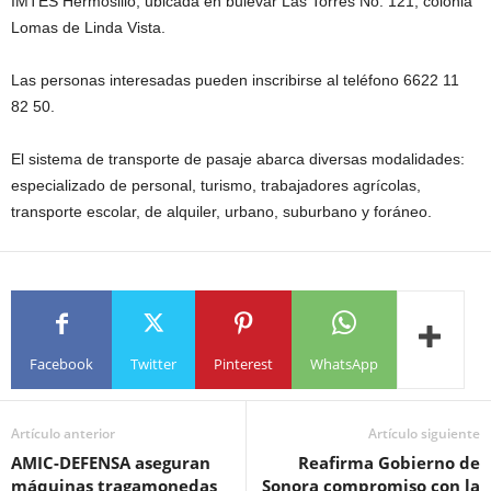
IMTES Hermosillo, ubicada en bulevar Las Torres No. 121, colonia
Lomas de Linda Vista.
Las personas interesadas pueden inscribirse al teléfono 6622 11
82 50.
El sistema de transporte de pasaje abarca diversas modalidades:
especializado de personal, turismo, trabajadores agrícolas,
transporte escolar, de alquiler, urbano, suburbano y foráneo.
Facebook
Twitter
Pinterest
WhatsApp
Artículo anterior
Artículo siguiente
AMIC-DEFENSA aseguran
Reafirma Gobierno de
máquinas tragamonedas
Sonora compromiso con la