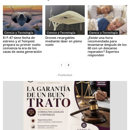
Ciencia y Tecnología
Ciencia y Tecnología
Ciencia y Tecnología
El F-47 tiene fecha de
Drones recargables
¿Existe una hora
estreno y el Tempest
mediante láser en pleno
recomendada para
prepara su primer vuelo:
vuelo
levantarse después de los
comienza la era de los
60 con un descanso
cazas de sexta generación
reparador? Expertos
responden
- Publicidad -