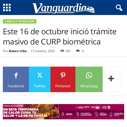
CIENCIA Y TECNOLOGÍA
Este 16 de octubre inició trámite
masivo de CURP biométrica
Por
Ruben Iribe
-
17 octubre, 2025
367
0
Facebook
Twitter
Pinterest
WhatsApp