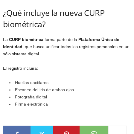
¿Qué incluye la nueva CURP
biométrica?
La
CURP biométrica
forma parte de la
Plataforma Única de
Identidad
, que busca unificar todos los registros personales en un
sólo sistema digital.
El registro incluirá:
Huellas dactilares
Escaneo del iris de ambos ojos
Fotografía digital
Firma electrónica