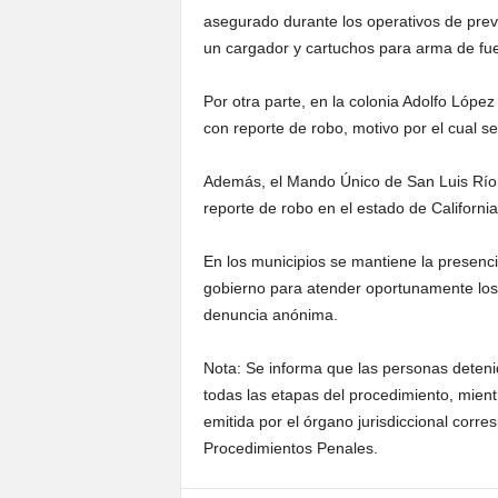
asegurado durante los operativos de preve
un cargador y cartuchos para arma de fu
Por otra parte, en la colonia Adolfo Lópe
con reporte de robo, motivo por el cual s
Además, el Mando Único de San Luis Río 
reporte de robo en el estado de California
En los municipios se mantiene la presencia
gobierno para atender oportunamente los 
denuncia anónima.
Nota: Se informa que las personas deten
todas las etapas del procedimiento, mien
emitida por el órgano jurisdiccional corre
Procedimientos Penales.