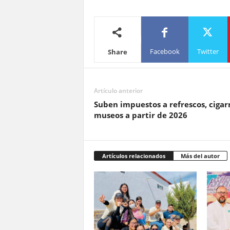
Facebook
Twitter
Share
Artículo anterior
Suben impuestos a refrescos, cigar
museos a partir de 2026
Artículos relacionados
Más del autor