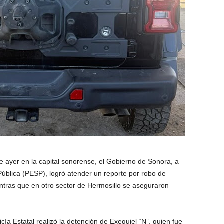
de ayer en la capital sonorense, el Gobierno de Sonora, a
 Pública (PESP), logró atender un reporte por robo de
entras que en otro sector de Hermosillo se aseguraron
cía Estatal realizó la detención de Exequiel “N”, quien fue