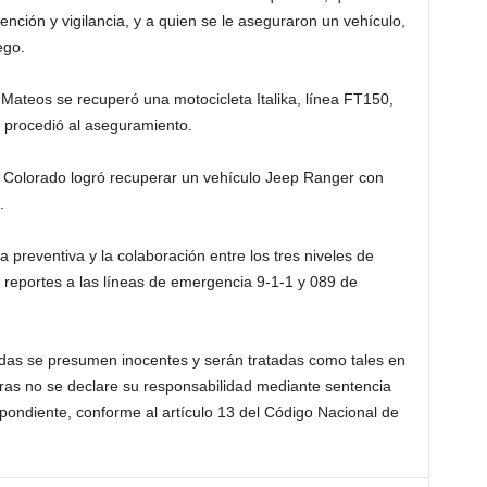
nción y vigilancia, y a quien se le aseguraron un vehículo,
ego.
z Mateos se recuperó una motocicleta Italika, línea FT150,
e procedió al aseguramiento.
Colorado logró recuperar un vehículo Jeep Ranger con
.
 preventiva y la colaboración entre los tres niveles de
reportes a las líneas de emergencia 9-1-1 y 089 de
idas se presumen inocentes y serán tratadas como tales en
tras no se declare su responsabilidad mediante sentencia
spondiente, conforme al artículo 13 del Código Nacional de