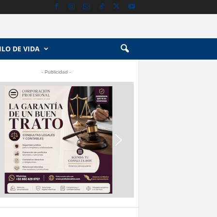
ILO DE VIDA
- Publicidad -