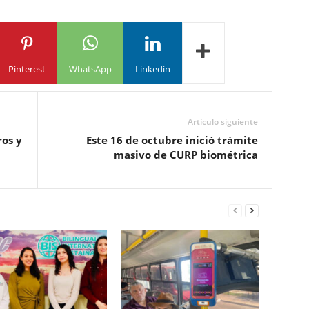
Pinterest
WhatsApp
Linkedin
Artículo siguiente
ros y
Este 16 de octubre inició trámite
masivo de CURP biométrica