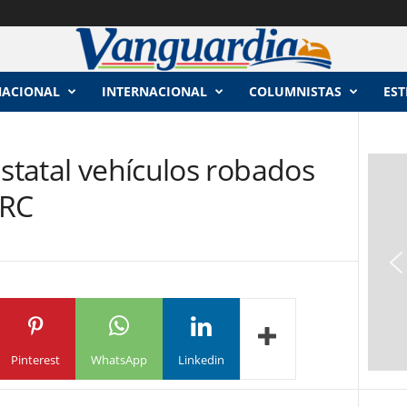
NACIONAL
INTERNACIONAL
COLUMNISTAS
EST
statal vehículos robados
LRC
Pinterest
WhatsApp
Linkedin