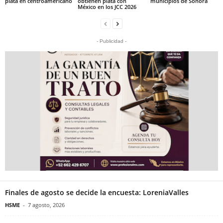
plata en centroamericano
obtienen plata con
municipios de Sonora
México en los JCC 2026
- Publicidad -
Finales de agosto se decide la encuesta: LoreniaValles
HSME
-
7 agosto, 2026