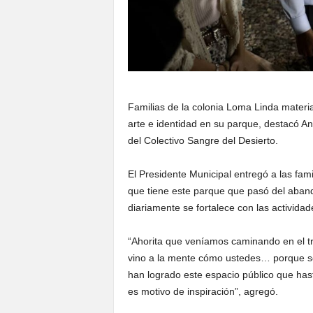
Familias de la colonia Loma Linda materia
arte e identidad en su parque, destacó An
del Colectivo Sangre del Desierto.
El Presidente Municipal entregó a las fam
que tiene este parque que pasó del aband
diariamente se fortalece con las actividad
“Ahorita que veníamos caminando en el tr
vino a la mente cómo ustedes… porque so
han logrado este espacio público que ha
es motivo de inspiración”, agregó.