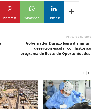
Pinterest
WhatsApp
Linkedin
Artículo siguiente
a
Gobernador Durazo logra disminuir
deserción escolar con histórico
programa de Becas de Oportunidades