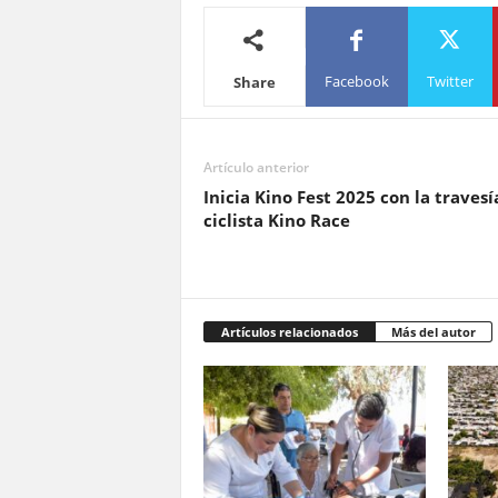
Facebook
Twitter
Share
Artículo anterior
Inicia Kino Fest 2025 con la travesí
ciclista Kino Race
Artículos relacionados
Más del autor