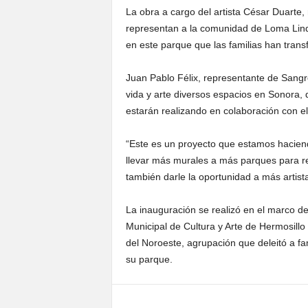
La obra a cargo del artista César Duarte,
representan a la comunidad de Loma Linda
en este parque que las familias han trans
Juan Pablo Félix, representante de Sangr
vida y arte diversos espacios en Sonora, 
estarán realizando en colaboración con e
“Este es un proyecto que estamos haciend
llevar más murales a más parques para reh
también darle la oportunidad a más artista
La inauguración se realizó en el marco de 
Municipal de Cultura y Arte de Hermosillo
del Noroeste, agrupación que deleitó a fam
su parque.