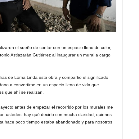
lizaron el sueño de contar con un espacio lleno de color,
tonio Astiazarán Gutiérrez al inaugurar un mural a cargo
ilias de Loma Linda esta obra y compartió el significado
ono a convertirse en un espacio lleno de vida que
es que ahí se realizan.
ayecto antes de empezar el recorrido por los murales me
n ustedes, hay qué decirlo con mucha claridad, quienes
sta hace poco tiempo estaba abandonado y para nosotros