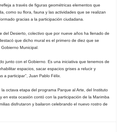
 refleja a través de figuras geométricas elementos que
, como su flora, fauna y las actividades que se realizan
formado gracias a la participación ciudadana.
e del Desierto, colectivo que por nueve años ha llenado de
destacó que dicho mural es el primero de diez que se
l Gobierno Municipal.
o junto con el Gobierno. Es una iniciativa que tenemos de
abilitar espacios, sacar espacios grises a relucir y
s a participar”, Juan Pablo Félix.
la octava etapa del programa Parque al Arte, del Instituto
 y en esta ocasión contó con la participación de la Marimba
ilias disfrutaron y bailaron celebrando el nuevo rostro de