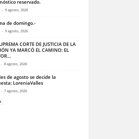
nóstico reservado.
-
9 agosto, 2026
a de domingo.-
-
9 agosto, 2026
UPREMA CORTE DE JUSTICIA DE LA
IÓN YA MARCÓ EL CAMINO: EL
OR...
-
8 agosto, 2026
les de agosto se decide la
esta: LoreniaValles
-
7 agosto, 2026