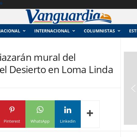
26
NACIONAL
INTERNACIONAL
COLUMNISTAS
EST
iazarán mural del
del Desierto en Loma Linda
Pinterest
WhatsApp
Linkedin