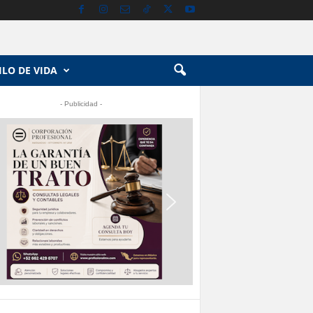
ILO DE VIDA
- Publicidad -