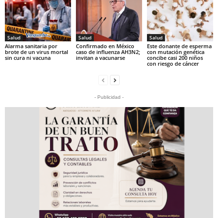
Salud
Salud
Salud
Alarma sanitaria por
Confirmado en México
Este donante de esperma
brote de un virus mortal
caso de influenza AH3N2;
con mutación genética
sin cura ni vacuna
invitan a vacunarse
concibe casi 200 niños
con riesgo de cáncer
- Publicidad -