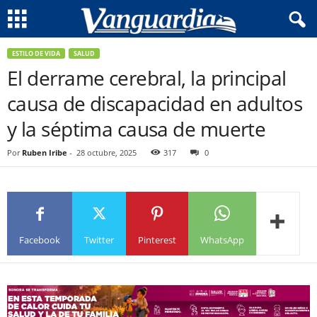
ESTILO DE VIDA
SALUD
El derrame cerebral, la principal
causa de discapacidad en adultos
y la séptima causa de muerte
Por
Ruben Iribe
-
28 octubre, 2025
317
0
Facebook
Twitter
Pinterest
WhatsApp