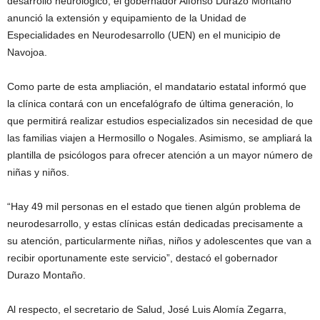
desarrollo neurológico, el gobernador Alfonso Durazo Montaño
anunció la extensión y equipamiento de la Unidad de
Especialidades en Neurodesarrollo (UEN) en el municipio de
Navojoa.
Como parte de esta ampliación, el mandatario estatal informó que
la clínica contará con un encefalógrafo de última generación, lo
que permitirá realizar estudios especializados sin necesidad de que
las familias viajen a Hermosillo o Nogales. Asimismo, se ampliará la
plantilla de psicólogos para ofrecer atención a un mayor número de
niñas y niños.
“Hay 49 mil personas en el estado que tienen algún problema de
neurodesarrollo, y estas clínicas están dedicadas precisamente a
su atención, particularmente niñas, niños y adolescentes que van a
recibir oportunamente este servicio”, destacó el gobernador
Durazo Montaño.
Al respecto, el secretario de Salud, José Luis Alomía Zegarra,