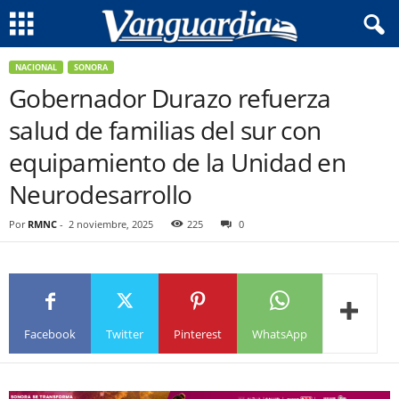
NACIONAL
SONORA
Gobernador Durazo refuerza
salud de familias del sur con
equipamiento de la Unidad en
Neurodesarrollo
Por
RMNC
-
2 noviembre, 2025
225
0
Facebook
Twitter
Pinterest
WhatsApp