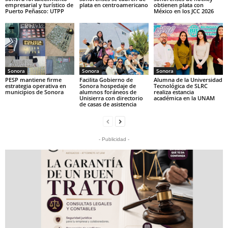
empresarial y turístico de
plata en centroamericano
obtienen plata con
Puerto Peñasco: UTPP
México en los JCC 2026
Sonora
Sonora
Sonora
PESP mantiene firme
Facilita Gobierno de
Alumna de la Universidad
estrategia operativa en
Sonora hospedaje de
Tecnológica de SLRC
municipios de Sonora
alumnos foráneos de
realiza estancia
Unisierra con directorio
académica en la UNAM
de casas de asistencia
- Publicidad -