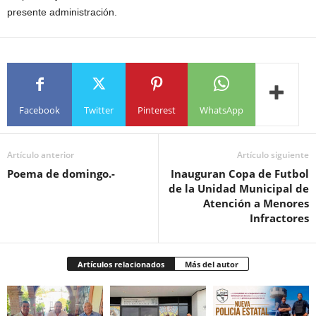
presente administración.
Facebook
Twitter
Pinterest
WhatsApp
Artículo anterior
Artículo siguiente
Poema de domingo.-
Inauguran Copa de Futbol
de la Unidad Municipal de
Atención a Menores
Infractores
Artículos relacionados
Más del autor