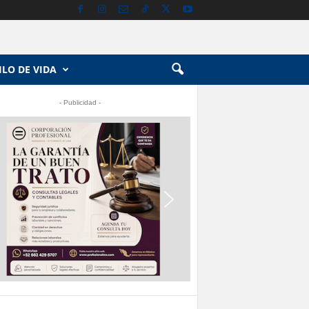
ILO DE VIDA
- Publicidad -