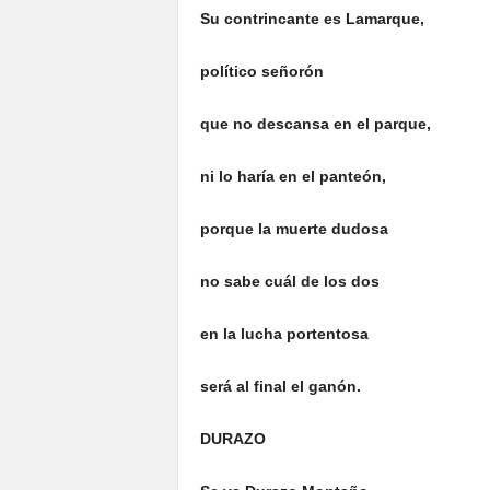
Su contrincante es Lamarque,
político señorón
que no descansa en el parque,
ni lo haría en el panteón,
porque la muerte dudosa
no sabe cuál de los dos
en la lucha portentosa
será al final el ganón.
DURAZO