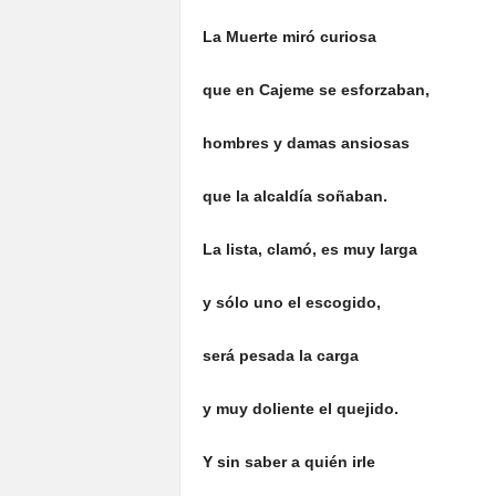
La Muerte miró curiosa
que en Cajeme se esforzaban,
hombres y damas ansiosas
que la alcaldía soñaban.
La lista, clamó, es muy larga
y sólo uno el escogido,
será pesada la carga
y muy doliente el quejido.
Y sin saber a quién irle