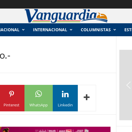
NACIONAL
INTERNACIONAL
COLUMNISTAS
EST
o.-
Pinterest
WhatsApp
Linkedin