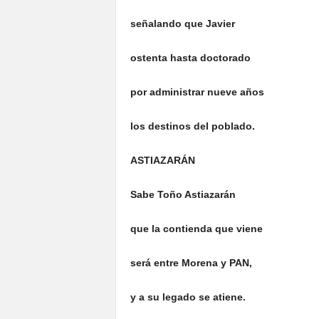
señalando que Javier
o
s
tenta hasta doctorado
por
administrar
nueve años
los destinos del poblado.
ASTIAZARÁN
Sabe Toño Astiazarán
que la contienda que viene
será entre Morena y PAN,
y a su legado se atiene.