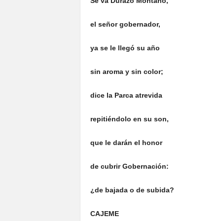
Se va Durazo Montaño,
el señor gobernador,
ya se le llegó su año
sin aroma y sin color;
dice la Parca atrevida
repitiéndolo en su son,
que le darán el honor
de cubrir Gobernación:
¿de bajada o de subida?
CAJEME