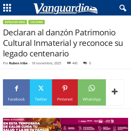
ESTILO DE VIDA
CULTURA
Declaran al danzón Patrimonio
Cultural Inmaterial y reconoce su
legado centenario
Por
Ruben Iribe
-
18 noviembre, 2025
445
0
Facebook
Twitter
Pinterest
WhatsApp