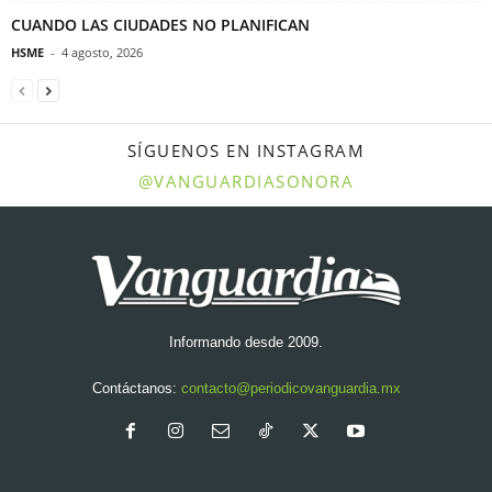
CUANDO LAS CIUDADES NO PLANIFICAN
HSME
-
4 agosto, 2026
SÍGUENOS EN INSTAGRAM
@VANGUARDIASONORA
Informando desde 2009.
Contáctanos:
contacto@periodicovanguardia.mx