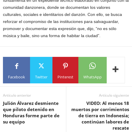
fundamenta en un expediente técnico elaborado en conjunto con la
comunidad danzonera, donde se documentan los valores
culturales, sociales e identitarios del danzón. Con ello, se busca
reforzar el compromiso de las instituciones para salvaguardar,
promover y documentar esta expresión que, dijo, “no es sólo
música y baile, sino una forma de habitar la ciudad”.
Facebook
Twitter
Pinterest
WhatsApp
Artículo anterior
Artículo siguiente
Julión Álvarez desmiente
VIDEO: Al menos 18
que piloto detenido en
muertos por corrimientos
Honduras forme parte de
de tierra en Indonesia;
su equipo
continúan labores de
rescate