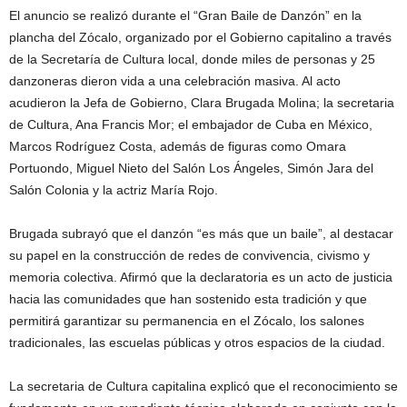
El anuncio se realizó durante el “Gran Baile de Danzón” en la
plancha del Zócalo, organizado por el Gobierno capitalino a través
de la Secretaría de Cultura local, donde miles de personas y 25
danzoneras dieron vida a una celebración masiva. Al acto
acudieron la Jefa de Gobierno, Clara Brugada Molina; la secretaria
de Cultura, Ana Francis Mor; el embajador de Cuba en México,
Marcos Rodríguez Costa, además de figuras como Omara
Portuondo, Miguel Nieto del Salón Los Ángeles, Simón Jara del
Salón Colonia y la actriz María Rojo.
Brugada subrayó que el danzón “es más que un baile”, al destacar
su papel en la construcción de redes de convivencia, civismo y
memoria colectiva. Afirmó que la declaratoria es un acto de justicia
hacia las comunidades que han sostenido esta tradición y que
permitirá garantizar su permanencia en el Zócalo, los salones
tradicionales, las escuelas públicas y otros espacios de la ciudad.
La secretaria de Cultura capitalina explicó que el reconocimiento se