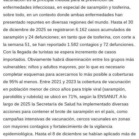
enfermedades infecciosas, en especial de sarampión y tosferina,
sobre todo, en un contexto donde ambas enfermedades han
presentado repuntes en diversas regiones del mundo. Hasta el 30
de diciembre de 2025 se registraron 6.162 casos acumulados de
sarampión y 24 defunciones; en tanto que de tosferina, con corte a
la semana 51, se han reportado 1.582 contagios y 72 defunciones.
Con la llegada de turistas se espera incremento de casos
importados. Obviamente habrá diseminación entre los grupos más
vulnerables: niños y adultos mayores, por lo que es necesario
completar esquemas para acercarnos lo más posible a coberturas
de 95% al menos. Entre 2021 y 2023 la cobertura de vacunación
en población menor de cinco años para triple viral (sarampión,
parotiditis y rubéola) se ubicó en 71%, según la ENSANUT. A lo
largo de 2025 la Secretaría de Salud ha implementado diversas
acciones para contener el brote de sarampión en el país, como
campañas intensivas de vacunación, cercos vacunales en zonas
con mayores contagios y fortalecimiento de la vigilancia
epidemiológica. Hasta el 8 de diciembre se habían aplicado más de