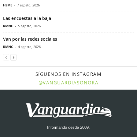
HSME
-
7 agosto, 2026
Las encuestas a la baja
RMNC
-
5 agosto, 2026
Van por las redes sociales
RMNC
-
4 agosto, 2026
SÍGUENOS EN INSTAGRAM
@VANGUARDIASONORA
Informando desde 2009.