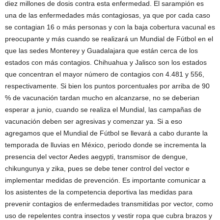
diez millones de dosis contra esta enfermedad. El sarampión es
una de las enfermedades más contagiosas, ya que por cada caso
se contagian 16 o más personas y con la baja cobertura vacunal es
preocupante y más cuando se realizará un Mundial de Fútbol en el
que las sedes Monterey y Guadalajara que están cerca de los
estados con más contagios. Chihuahua y Jalisco son los estados
que concentran el mayor número de contagios con 4.481 y 556,
respectivamente. Si bien los puntos porcentuales por arriba de 90
% de vacunación tardan mucho en alcanzarse, no se deberian
esperar a junio, cuando se realiza el Mundial, las campañas de
vacunación deben ser agresivas y comenzar ya. Si a eso
agregamos que el Mundial de Fútbol se llevará a cabo durante la
temporada de lluvias en México, periodo donde se incrementa la
presencia del vector Aedes aegypti, transmisor de dengue,
chikungunya y zika, pues se debe tener control del vector e
implementar medidas de prevención. Es importante comunicar a
los asistentes de la competencia deportiva las medidas para
prevenir contagios de enfermedades transmitidas por vector, como
uso de repelentes contra insectos y vestir ropa que cubra brazos y