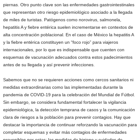
piernas. Otro punto clave son las enfermedades gastrointestinales
que representan otro riesgo epidemiológico asociado a la llegada
de miles de turistas. Patógenos como norovirus, salmonela,
hepatitis A y fiebre entérica suelen incrementarse en contextos de
alta concentración poblacional. En el caso de México la hepatitis A
y la fiebre entérica constituyen un “foco rojo” para viajeros
internacionales, por lo que es indispensable que cuenten con
esquemas de vacunación adecuados contra estos padecimientos
antes de su llegada y así prevenir infecciones.
Sabemos que no se requieren acciones como cercos sanitarios ni
medidas extraordinarias como las implementadas durante la
pandemia de COVID-19 para la celebración del Mundial de Fútbol.
Sin embargo, se considera fundamental fortalecer la vigilancia
epidemiológica, la detección temprana de casos y la comunicación
clara de riesgos a la población para prevenir contagios. Hay que
destacar la importancia de continuar reforzando la vacunación para
completar esquemas y evitar más contagios de enfermedades
prevenibles por estas; las medidas de higiene y cuidados de