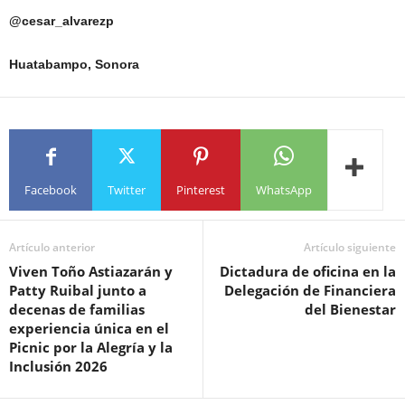
@cesar_alvarezp
Huatabampo, Sonora
Facebook
Twitter
Pinterest
WhatsApp
Artículo anterior
Artículo siguiente
Viven Toño Astiazarán y
Dictadura de oficina en la
Patty Ruibal junto a
Delegación de Financiera
decenas de familias
del Bienestar
experiencia única en el
Picnic por la Alegría y la
Inclusión 2026