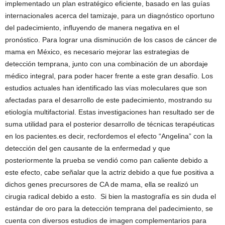
implementado un plan estratégico eficiente, basado en las guías
internacionales acerca del tamizaje, para un diagnóstico oportuno
del padecimiento, influyendo de manera negativa en el
pronóstico. Para lograr una disminución de los casos de cáncer de
mama en México, es necesario mejorar las estrategias de
detección temprana, junto con una combinación de un abordaje
médico integral, para poder hacer frente a este gran desafío. Los
estudios actuales han identificado las vías moleculares que son
afectadas para el desarrollo de este padecimiento, mostrando su
etiología multifactorial. Estas investigaciones han resultado ser de
suma utilidad para el posterior desarrollo de técnicas terapéuticas
en los pacientes.es decir, recfordemos el efecto “Angelina” con la
detección del gen causante de la enfermedad y que
posteriormente la prueba se vendió como pan caliente debido a
este efecto, cabe señalar que la actriz debido a que fue positiva a
dichos genes precursores de CA de mama, ella se realizó un
cirugia radical debido a esto. Si bien la mastografía es sin duda el
estándar de oro para la detección temprana del padecimiento, se
cuenta con diversos estudios de imagen complementarios para