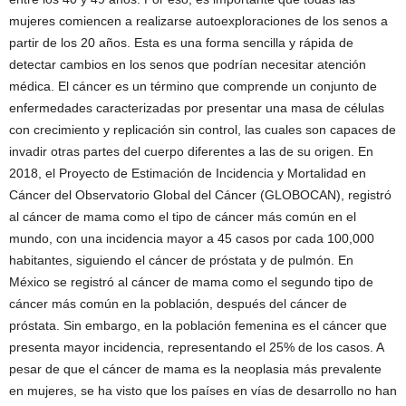
mujeres comiencen a realizarse autoexploraciones de los senos a
partir de los 20 años. Esta es una forma sencilla y rápida de
detectar cambios en los senos que podrían necesitar atención
médica. El cáncer es un término que comprende un conjunto de
enfermedades caracterizadas por presentar una masa de células
con crecimiento y replicación sin control, las cuales son capaces de
invadir otras partes del cuerpo diferentes a las de su origen. En
2018, el Proyecto de Estimación de Incidencia y Mortalidad en
Cáncer del Observatorio Global del Cáncer (GLOBOCAN), registró
al cáncer de mama como el tipo de cáncer más común en el
mundo, con una incidencia mayor a 45 casos por cada 100,000
habitantes, siguiendo el cáncer de próstata y de pulmón. En
México se registró al cáncer de mama como el segundo tipo de
cáncer más común en la población, después del cáncer de
próstata. Sin embargo, en la población femenina es el cáncer que
presenta mayor incidencia, representando el 25% de los casos. A
pesar de que el cáncer de mama es la neoplasia más prevalente
en mujeres, se ha visto que los países en vías de desarrollo no han