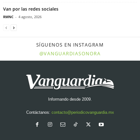
Van por las redes sociales
RMNC
-
4 agosto, 2026
SÍGUENOS EN INSTAGRAM
@VANGUARDIASONORA
Informando desde 2009.
Contáctanos:
contacto@periodicovanguardia.mx