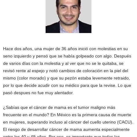
Hace dos años, una mujer de 36 años inició con molestias en su
seno izquierdo y pensó que se había golpeado con algo. Después
de varios días con la molestia y al ver que no se le quitaba, se
revisó rente al espejo y notó cambios de coloración en la piel del
mismo (color morado) y que su pezón estaba levemente retraido,
por lo que decide acudir con su médico para que la revise. Lo que
pasó despues no fue muy alentador.
¿Sabías que el cáncer de mama es el tumor maligno más
frecuente en el mundo? En México es la primera causa de muerte
en mujeres, superando incluso al cáncer del cuello uterino (CACU).
El riesgo de desarrollar cáncer de mama aumenta especialmente
entre los 40 y 49 años. Por eso, es importante que todas las