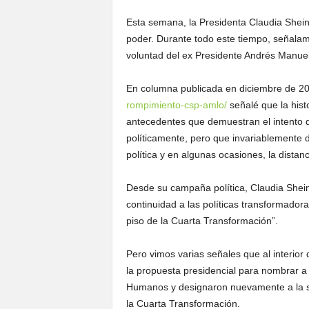
Esta semana, la Presidenta Claudia She
poder. Durante todo este tiempo, señalam
voluntad del ex Presidente Andrés Manuel
En columna publicada en diciembre de 2
rompimiento-csp-amlo/
señalé que la histo
antecedentes que demuestran el intento 
políticamente, pero que invariablemente d
política y en algunas ocasiones, la distanc
Desde su campaña política, Claudia Shein
continuidad a las políticas transformadora
piso de la Cuarta Transformación”.
Pero vimos varias señales que al interio
la propuesta presidencial para nombrar a 
Humanos y designaron nuevamente a la señ
la Cuarta Transformación.