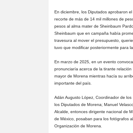
En diciembre, los Diputados aprobaron e
recorte de más de 14 mil millones de peso
pesos al alma mater de Sheinbaum Pardo, 
Sheinbaum que en campaña había prometid
travesura al mover el presupuesto, querie
tuvo que modificar posteriormente para la
En marzo de 2025, en un evento convocad
pronunciaría acerca de la tirante relación
mayor de Morena mientras hacía su arribo 
importante del país.
Adán Augusto López, Coordinador de los
los Diputados de Morena; Manuel Velasco
Alcalde, entonces dirigente nacional de 
de México, posaban para los fotógrafos 
Organización de Morena.