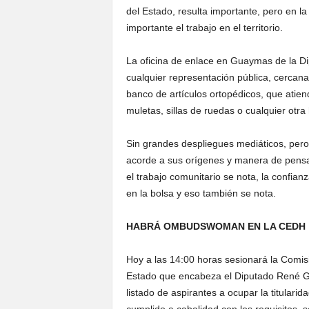
del Estado, resulta importante, pero en l
importante el trabajo en el territorio.
La oficina de enlace en Guaymas de la 
cualquier representación pública, cercana
banco de artículos ortopédicos, que atien
muletas, sillas de ruedas o cualquier otra 
Sin grandes despliegues mediáticos, per
acorde a sus orígenes y manera de pensar
el trabajo comunitario se nota, la confian
en la bolsa y eso también se nota.
HABRÁ OMBUDSWOMAN EN LA CEDH
Hoy a las 14:00 horas sesionará la Comi
Estado que encabeza el Diputado René Ga
listado de aspirantes a ocupar la titula