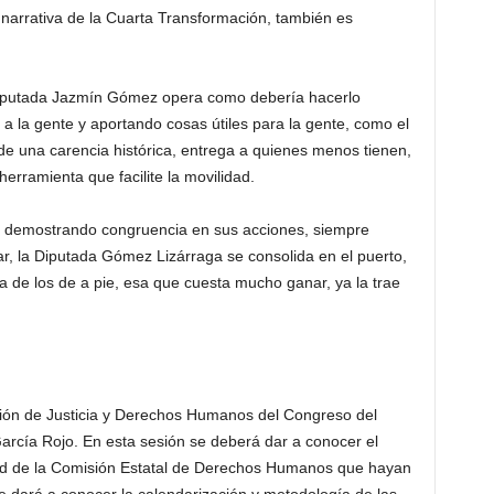
a narrativa de la Cuarta Transformación, también es
Diputada Jazmín Gómez opera como debería hacerlo
 a la gente y aportando cosas útiles para la gente, como el
de una carencia histórica, entrega a quienes menos tienen,
herramienta que facilite la movilidad.
o demostrando congruencia en sus acciones, siempre
, la Diputada Gómez Lizárraga se consolida en el puerto,
za de los de a pie, esa que cuesta mucho ganar, ya la trae
sión de Justicia y Derechos Humanos del Congreso del
rcía Rojo. En esta sesión se deberá dar a conocer el
ridad de la Comisión Estatal de Derechos Humanos que hayan