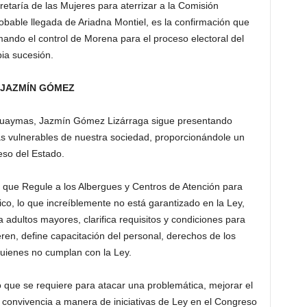
retaría de las Mujeres para aterrizar a la Comisión
obable llegada de Ariadna Montiel, es la confirmación que
ando el control de Morena para el proceso electoral del
pia sucesión.
A JAZMÍN GÓMEZ
 Guaymas, Jazmín Gómez Lizárraga sigue presentando
más vulnerables de nuestra sociedad, proporcionándole un
eso del Estado.
 que Regule a los Albergues y Centros de Atención para
co, lo que increíblemente no está garantizado en la Ley,
 adultos mayores, clarifica requisitos y condiciones para
ren, define capacitación del personal, derechos de los
quienes no cumplan con la Ley.
lo que se requiere para atacar una problemática, mejorar el
convivencia a manera de iniciativas de Ley en el Congreso