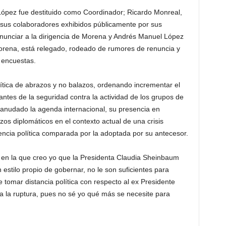
ópez fue destituido como Coordinador; Ricardo Monreal,
 sus colaboradores exhibidos públicamente por sus
nunciar a la dirigencia de Morena y Andrés Manuel López
orena, está relegado, rodeado de rumores de renuncia y
 encuestas.
ítica de abrazos y no balazos, ordenando incrementar el
antes de la seguridad contra la actividad de los grupos de
eanudado la agenda internacional, su presencia en
zos diplomáticos en el contexto actual de una crisis
encia política comparada por la adoptada por su antecesor.
 en la que creo yo que la Presidenta Claudia Sheinbaum
 estilo propio de gobernar, no le son suficientes para
 tomar distancia política con respecto al ex Presidente
a la ruptura, pues no sé yo qué más se necesite para