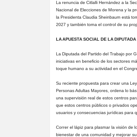
La renuncia de Citlalli Hernández a la Sec
Nacional de Elecciones de Morena y la pr
la Presidenta Claudia Sheinbaum está tom
2027 y también toma el control de su pro
LA APUESTA SOCIAL DE LA DIPUTAD
La Diputada del Partido del Trabajo por
iniciativas en beneficio de los sectores 
toque humano a su actividad en el Congr
Su reciente propuesta para crear una Ley
Personas Adultas Mayores, ordena lo bási
una supervisión real de estos centros para
que estos centros públicos o privados ope
usuarios y consecuencias jurídicas para 
Correr el lápiz para plasmar la visión de 
bienestar de una comunidad y mejorar su 