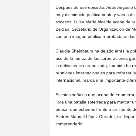
Después de ese episodio, Adán Augusto L
muy disminuido políticamente y varios de
excesos; Luisa María Alcalde acaba de re
Beltrán, Secretario de Organización de M
con una imagen pública reprobada en las
Claudia Sheinbaum ha dejado atrás la pol
uso de la fuerza de las corporaciones gar
la delincuencia organizada, también ha r
reuniones internacionales para reforzar la
internacional, marca una importante difer
Si estas señales que acabo de enumerar,
libra una batalla soterrada para marcar un
pensar que estamos frente a un intento de
Andrés Manuel López Obrador, sin llegar 
comprenderlo.