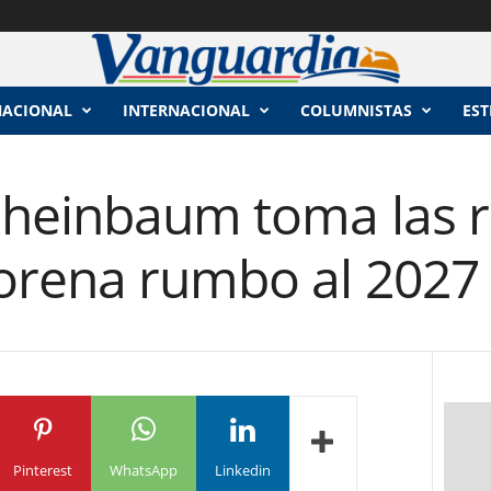
NACIONAL
INTERNACIONAL
COLUMNISTAS
EST
Sheinbaum toma las r
orena rumbo al 2027
Pinterest
WhatsApp
Linkedin