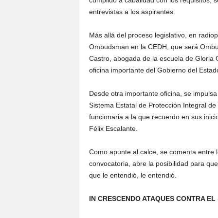
cumplido a cabalidad con los requisitos, 
entrevistas a los aspirantes.
Más allá del proceso legislativo, en radio
Ombudsman en la CEDH, que será Ombuds
Castro, abogada de la escuela de Gloria 
oficina importante del Gobierno del Est
Desde otra importante oficina, se impulsa
Sistema Estatal de Protección Integral de
funcionaria a la que recuerdo en sus ini
Félix Escalante.
Como apunte al calce, se comenta entre los
convocatoria, abre la posibilidad para que
que le entendió, le entendió.
IN CRESCENDO ATAQUES CONTRA EL 