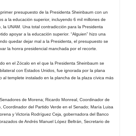
l primer presupuesto de la Presidenta Sheinbaum con un
s a la educación superior, incluyendo 6 mil millones de
la UNAM. Una total contradicción para la Presidenta
o apoyar a la educación superior. “Alguien” hizo una
ndo quedar dejar mal a la Presidenta, el presupuesto se
var la honra presidencial manchada por el recorte.
o en el Zócalo en el que la Presidenta Sheinbaum se
 bilateral con Estados Unidos, fue ignorada por la plana
al templete instalado en la plancha de la plaza cívica más
 Senadores de Morena; Ricardo Monreal, Coordinador de
, Coordinador del Partido Verde en el Senado; María Luisa
Morena y Victoria Rodríguez Ceja, gobernadora del Banco
abrazados de Andrés Manuel López Beltrán, Secretario de