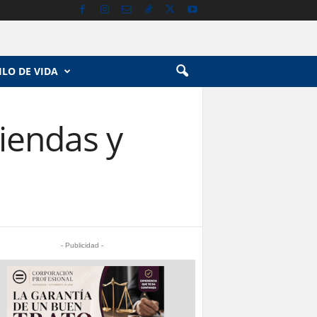
ILO DE VIDA
iendas y
- Publicidad -