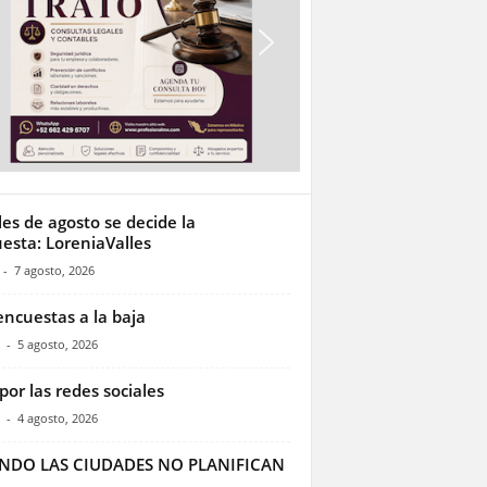
les de agosto se decide la
esta: LoreniaValles
-
7 agosto, 2026
encuestas a la baja
-
5 agosto, 2026
por las redes sociales
-
4 agosto, 2026
NDO LAS CIUDADES NO PLANIFICAN