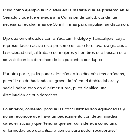
Puso como ejemplo la iniciativa en la materia que se presentó en el
Senado y que fue enviada a la Comisión de Salud, donde fue
necesario recabar más de 30 mil firmas para impulsar su discusión.
Dijo que en entidades como Yucatán, Hidalgo y Tamaulipas, cuya
representación activa está presente en este foro, avanza gracias a
la sociedad civil, al trabajo de mujeres y hombres que buscan que
se visibilicen los derechos de los pacientes con lupus.
Por otra parte, pidió poner atención en los diagnósticos erróneos,
pues “le están haciendo un grave daño” en el ámbito laboral y
social, sobre todo en el primer rubro, pues significa una
disminución de sus derechos.
Lo anterior, comentó, porque las conclusiones son equivocadas y
no se reconoce que haya un padecimiento con determinadas
características y que “tendría que ser considerada como una
enfermedad que garantizara tiempo para poder recuperarse”.