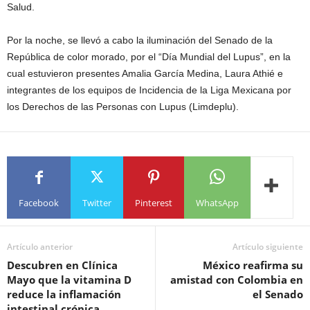
Salud.
Por la noche, se llevó a cabo la iluminación del Senado de la
República de color morado, por el “Día Mundial del Lupus”, en la
cual estuvieron presentes Amalia García Medina, Laura Athié e
integrantes de los equipos de Incidencia de la Liga Mexicana por
los Derechos de las Personas con Lupus (Limdeplu).
Facebook
Twitter
Pinterest
WhatsApp
Artículo anterior
Artículo siguiente
Descubren en Clínica
México reafirma su
Mayo que la vitamina D
amistad con Colombia en
reduce la inflamación
el Senado
intestinal crónica