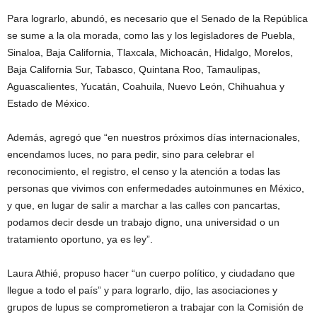
Para lograrlo, abundó, es necesario que el Senado de la República
se sume a la ola morada, como las y los legisladores de Puebla,
Sinaloa, Baja California, Tlaxcala, Michoacán, Hidalgo, Morelos,
Baja California Sur, Tabasco, Quintana Roo, Tamaulipas,
Aguascalientes, Yucatán, Coahuila, Nuevo León, Chihuahua y
Estado de México.
Además, agregó que “en nuestros próximos días internacionales,
encendamos luces, no para pedir, sino para celebrar el
reconocimiento, el registro, el censo y la atención a todas las
personas que vivimos con enfermedades autoinmunes en México,
y que, en lugar de salir a marchar a las calles con pancartas,
podamos decir desde un trabajo digno, una universidad o un
tratamiento oportuno, ya es ley”.
Laura Athié, propuso hacer “un cuerpo político, y ciudadano que
llegue a todo el país” y para lograrlo, dijo, las asociaciones y
grupos de lupus se comprometieron a trabajar con la Comisión de