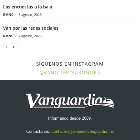
Las encuestas a la baja
RMNC
-
5 agosto, 2026
Van por las redes sociales
RMNC
-
4 agosto, 2026
SÍGUENOS EN INSTAGRAM
@VANGUARDIASONORA
Informando desde 2009.
Contáctanos:
contacto@periodicovanguardia.mx