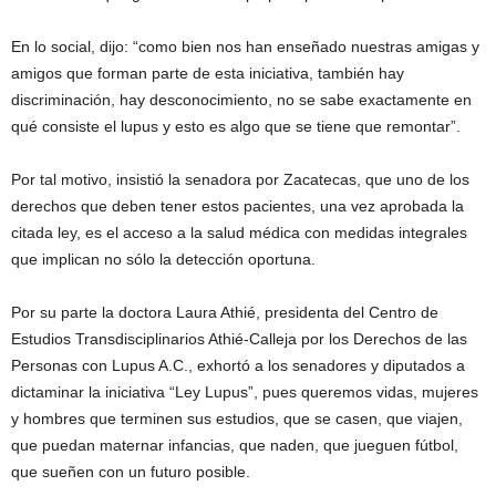
En lo social, dijo: “como bien nos han enseñado nuestras amigas y
amigos que forman parte de esta iniciativa, también hay
discriminación, hay desconocimiento, no se sabe exactamente en
qué consiste el lupus y esto es algo que se tiene que remontar”.
Por tal motivo, insistió la senadora por Zacatecas, que uno de los
derechos que deben tener estos pacientes, una vez aprobada la
citada ley, es el acceso a la salud médica con medidas integrales
que implican no sólo la detección oportuna.
Por su parte la doctora Laura Athié, presidenta del Centro de
Estudios Transdisciplinarios Athié-Calleja por los Derechos de las
Personas con Lupus A.C., exhortó a los senadores y diputados a
dictaminar la iniciativa “Ley Lupus”, pues queremos vidas, mujeres
y hombres que terminen sus estudios, que se casen, que viajen,
que puedan maternar infancias, que naden, que jueguen fútbol,
que sueñen con un futuro posible.