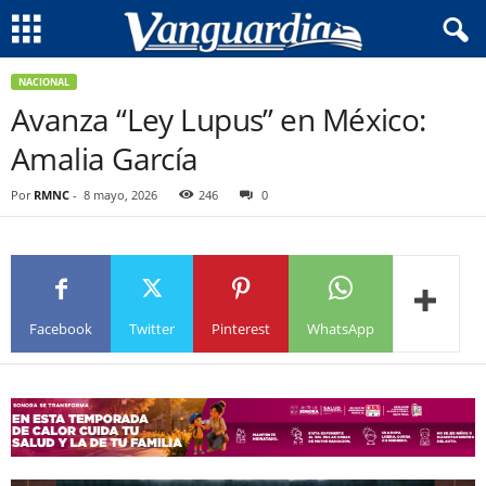
NACIONAL
Avanza “Ley Lupus” en México:
Amalia García
Por
RMNC
-
8 mayo, 2026
246
0
Facebook
Twitter
Pinterest
WhatsApp