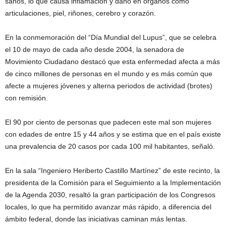
sanos, lo que causa inflamación y daño en órganos como
articulaciones, piel, riñones, cerebro y corazón.
En la conmemoración del “Día Mundial del Lupus”, que se celebra
el 10 de mayo de cada año desde 2004, la senadora de
Movimiento Ciudadano destacó que esta enfermedad afecta a más
de cinco millones de personas en el mundo y es más común que
afecte a mujeres jóvenes y alterna periodos de actividad (brotes)
con remisión.
El 90 por ciento de personas que padecen este mal son mujeres
con edades de entre 15 y 44 años y se estima que en el país existe
una prevalencia de 20 casos por cada 100 mil habitantes, señaló.
En la sala “Ingeniero Heriberto Castillo Martínez” de este recinto, la
presidenta de la Comisión para el Seguimiento a la Implementación
de la Agenda 2030, resaltó la gran participación de los Congresos
locales, lo que ha permitido avanzar más rápido, a diferencia del
ámbito federal, donde las iniciativas caminan más lentas.