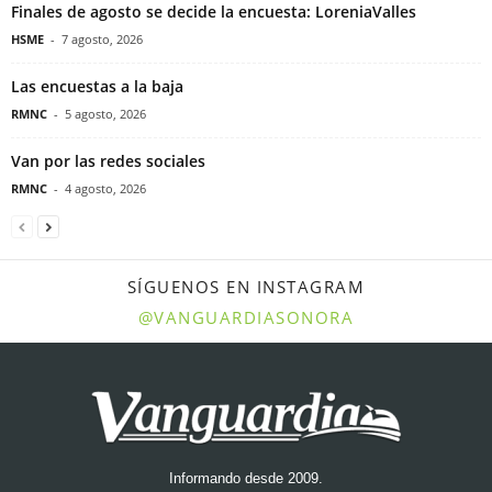
Finales de agosto se decide la encuesta: LoreniaValles
HSME
-
7 agosto, 2026
Las encuestas a la baja
RMNC
-
5 agosto, 2026
Van por las redes sociales
RMNC
-
4 agosto, 2026
SÍGUENOS EN INSTAGRAM
@VANGUARDIASONORA
Informando desde 2009.