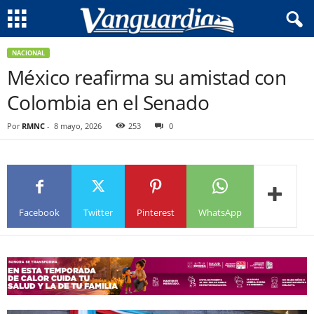
NACIONAL
México reafirma su amistad con
Colombia en el Senado
Por
RMNC
-
8 mayo, 2026
253
0
Facebook
Twitter
Pinterest
WhatsApp