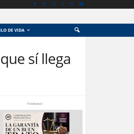
ILO DE VIDA
que sí llega
- Publicidad -