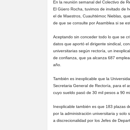
En la reunión semanal del Colectivo de Re
El Güero Rocha, tuvimos de invitado de hon
el de Maestros, Cuauhtémoc Nieblas, que 
de que se consulte por Asamblea si se est
Aceptando sin conceder todo lo que se crit
datos que aportó el dirigente sindical, c
universitarias según rectoría, un inexplic
de confianza, que ya alcanza 687 emplea
año.
También es inexplicable que la Universid
Secretaria General de Rectoría, para el
cuyo sueldo pasó de 30 mil pesos a 90 m
Inexplicable también es que 183 plazas 
por la administración universitaria y sol
a discrecionalidad por los Jefes de Depar