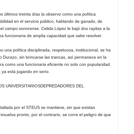
s últimos treinta días la observo como una política
ilidad en el servicio público, hablando de ganado, de
el campo sonorense. Celida López le bajó dos rayitas a la
una funcionaria de amplia capacidad que sabe resolver.
mo una política disciplinada, respetuosa, institucional, se ha
 Durazo, sin brincarse las trancas, así permanece en la
ra como una funcionaria eficiente no solo con popularidad.
 ya está jugando en serio.
OS UNIVERSITARIOSDEPREDADORES DEL
tallada por el STEUS se mantiene, sin que existan
resuelva pronto, por el contrario, se corre el peligro de que