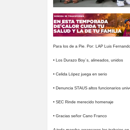
Para los de a Pie. Por: LAP Luis Fernan
• Los Durazo Boy´s, alineados, unidos
• Celida López juega en serio
• Denuncia STAUS altos funcionarios univ
• SEC Rinde merecido homenaje
• Gracias señor Cano Franco
A toda marcha arrancaros los trabajos en 