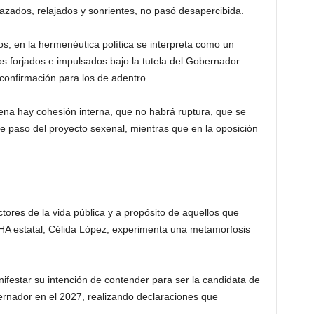
razados, relajados y sonrientes, no pasó desapercibida.
s, en la hermenéutica política se interpreta como un
s forjados e impulsados bajo la tutela del Gobernador
 confirmación para los de adentro.
ena hay cohesión interna, que no habrá ruptura, que se
nte paso del proyecto sexenal, mientras que en la oposición
tores de la vida pública y a propósito de aquellos que
PHA estatal, Célida López, experimenta una metamorfosis
festar su intención de contender para ser la candidata de
rnador en el 2027, realizando declaraciones que