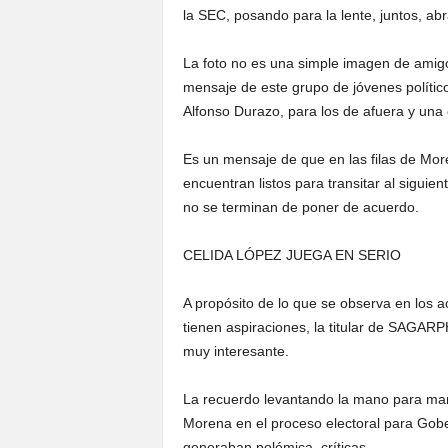
la SEC, posando para la lente, juntos, ab
La foto no es una simple imagen de amigo
mensaje de este grupo de jóvenes político
Alfonso Durazo, para los de afuera y una
Es un mensaje de que en las filas de Mor
encuentran listos para transitar al siguie
no se terminan de poner de acuerdo.
CELIDA LÓPEZ JUEGA EN SERIO
A propósito de lo que se observa en los ac
tienen aspiraciones, la titular de SAGAR
muy interesante.
La recuerdo levantando la mano para mani
Morena en el proceso electoral para Gobe
generaban polémica, críticas.