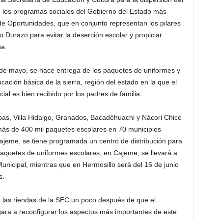
 los programas sociales del Gobierno del Estado más
e Oportunidades, que en conjunto representan los pilares
 Durazo para evitar la deserción escolar y propiciar
na.
 de mayo, se hace entrega de los paquetes de uniformes y
cación básica de la sierra, región del estado en la que el
al es bien recibido por los padres de familia.
as, Villa Hidalgo, Granados, Bacadéhuachi y Nácori Chico
 más de 400 mil paquetes escolares en 70 municipios
jeme, se tiene programada un centro de distribución para
paquetes de uniformes escolares; en Cajeme, se llevará a
Municipal, mientras que en Hermosillo será del 16 de junio
es.
as riendas de la SEC un poco después de que el
gara a reconfigurar los aspectos más importantes de este