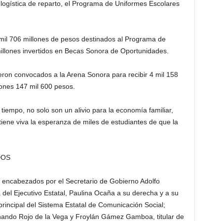
a logística de reparto, el Programa de Uniformes Escolares
 mil 706 millones de pesos destinados al Programa de
illones invertidos en Becas Sonora de Oportunidades.
eron convocados a la Arena Sonora para recibir 4 mil 158
lones 147 mil 600 pesos.
iempo, no solo son un alivio para la economía familiar,
ene viva la esperanza de miles de estudiantes de que la
DOS
 encabezados por el Secretario de Gobierno Adolfo
a del Ejecutivo Estatal, Paulina Ocaña a su derecha y a su
principal del Sistema Estatal de Comunicación Social;
rnando Rojo de la Vega y Froylán Gámez Gamboa, titular de