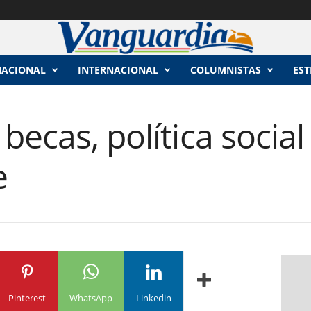
NACIONAL
INTERNACIONAL
COLUMNISTAS
EST
ecas, política social 
e
Pinterest
WhatsApp
Linkedin