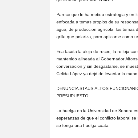
Parece que le ha metido estrategia y en lo
enfocada a temas propios de su responsab
agua, de producción agrícola, los temas d
grilla que polariza, para aplicarse como 
Esa faceta la aleja de roces, la refleja co
mantenido alineada al Gobernador Alfonso
conversación y sin desgastarse, se muest
Celida López ya dejó de levantar la mano,
DENUNCIA STAUS ALTOS FUNCIONARI
PRESUPUESTO
La huelga en la Universidad de Sonora es
esperanzas de que el conflicto laboral se 
se tenga una huelga cuata.