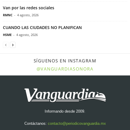
Van por las redes sociales
RMNC
-
4 agosto, 2026
CUANDO LAS CIUDADES NO PLANIFICAN
HSME
-
4 agosto, 2026
SÍGUENOS EN INSTAGRAM
@VANGUARDIASONORA
Informando desde 2009.
Contáctanos:
contacto@periodicovanguardia.mx