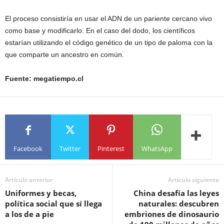
El proceso consistiría en usar el ADN de un pariente cercano vivo
como base y modificarlo. En el caso del dodo, los científicos
estarían utilizando el código genético de un tipo de paloma con la
que comparte un ancestro en común.
Fuente: megatiempo.cl
Facebook
Twitter
Pinterest
WhatsApp
Artículo anterior
Artículo siguiente
Uniformes y becas,
China desafía las leyes
política social que sí llega
naturales: descubren
a los de a pie
embriones de dinosaurio