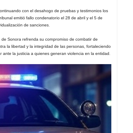
l, continuando con el desahogo de pruebas y testimonios los
ribunal emitió fallo condenatorio el 28 de abril y el 5 de
vidualización de sanciones.
do de Sonora refrenda su compromiso de combatir de
ra la libertad y la integridad de las personas, fortaleciendo
r ante la justicia a quienes generan violencia en la entidad.