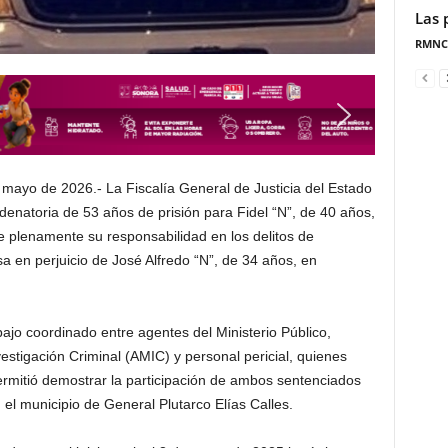
Las 
RMNC
e mayo de 2026.- La Fiscalía General de Justicia del Estado
natoria de 53 años de prisión para Fidel “N”, de 40 años,
se plenamente su responsabilidad en los delitos de
a en perjuicio de José Alfredo “N”, de 34 años, en
abajo coordinado entre agentes del Ministerio Público,
estigación Criminal (AMIC) y personal pericial, quienes
ermitió demostrar la participación de ambos sentenciados
el municipio de General Plutarco Elías Calles.