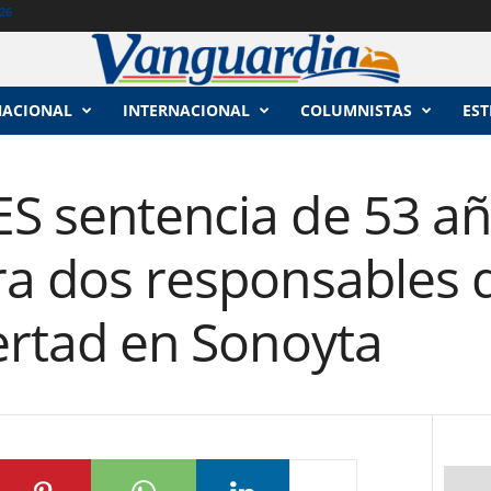
26
NACIONAL
INTERNACIONAL
COLUMNISTAS
EST
ES sentencia de 53 a
ra dos responsables d
bertad en Sonoyta