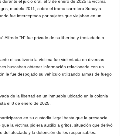
rante el juicio oral, el 3 de enero de 2025 la víctima
 gris, modelo 2011, sobre el tramo carretero Sonoyta-
uando fue interceptada por sujetos que viajaban en un
 Alfredo “N” fue privado de su libertad y trasladado a
nte el cautiverio la víctima fue violentada en diversas
ienes buscaban obtener información relacionada con un
ón le fue despojado su vehículo utilizando armas de fuego
vada de la libertad en un inmueble ubicado en la colonia
sta el 8 de enero de 2025.
 participaron en su custodia ilegal hasta que la presencia
ó que la víctima pidiera auxilio a gritos, situación que derivó
te del afectado y la detención de los responsables.