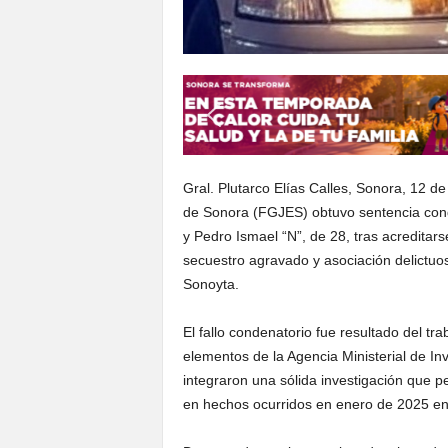
Gral. Plutarco Elías Calles, Sonora, 12 d
de Sonora (FGJES) obtuvo sentencia conde
y Pedro Ismael “N”, de 28, tras acreditar
secuestro agravado y asociación delictuos
Sonoyta.
El fallo condenatorio fue resultado del tr
elementos de la Agencia Ministerial de Inv
integraron una sólida investigación que p
en hechos ocurridos en enero de 2025 en 