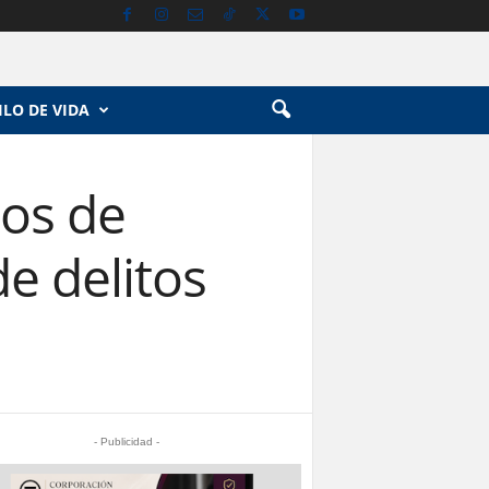
ILO DE VIDA
ños de
e delitos
- Publicidad -