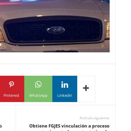
Pinterest
WhatsApp
Linkedin
Artículo siguiente
o
Obtiene FGJES vinculación a proceso