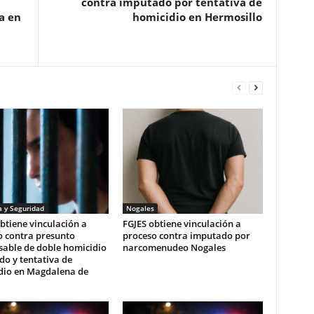
contra imputado por tentativa de
a en
homicidio en Hermosillo
a y Seguridad
Nogales
btiene vinculación a
FGJES obtiene vinculación a
o contra presunto
proceso contra imputado por
sable de doble homicidio
narcomenudeo Nogales
ado y tentativa de
dio en Magdalena de