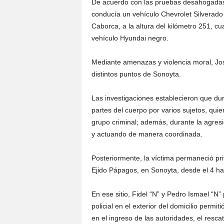
De acuerdo con las pruebas desahogadas du
conducía un vehículo Chevrolet Silverado
Caborca, a la altura del kilómetro 251, c
vehículo Hyundai negro.
Mediante amenazas y violencia moral, José
distintos puntos de Sonoyta.
Las investigaciones establecieron que dura
partes del cuerpo por varios sujetos, qu
grupo criminal; además, durante la agresi
y actuando de manera coordinada.
Posteriormente, la víctima permaneció pri
Ejido Pápagos, en Sonoyta, desde el 4 ha
En ese sitio, Fidel “N” y Pedro Ismael “N”
policial en el exterior del domicilio permiti
en el ingreso de las autoridades, el resca