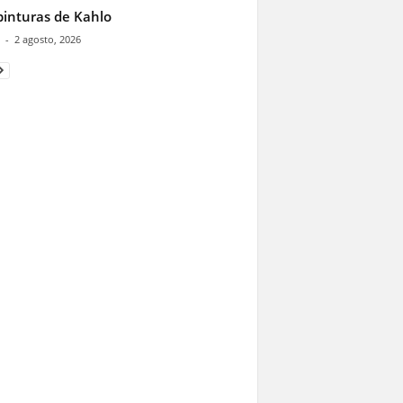
pinturas de Kahlo
-
2 agosto, 2026