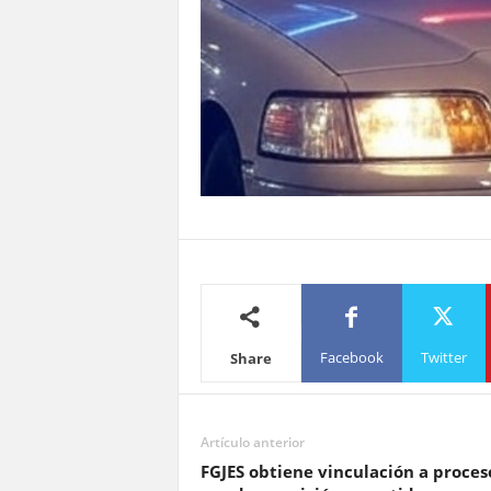
Facebook
Twitter
Share
Artículo anterior
FGJES obtiene vinculación a proces