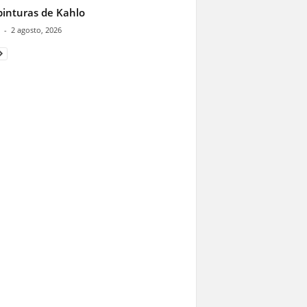
pinturas de Kahlo
-
2 agosto, 2026