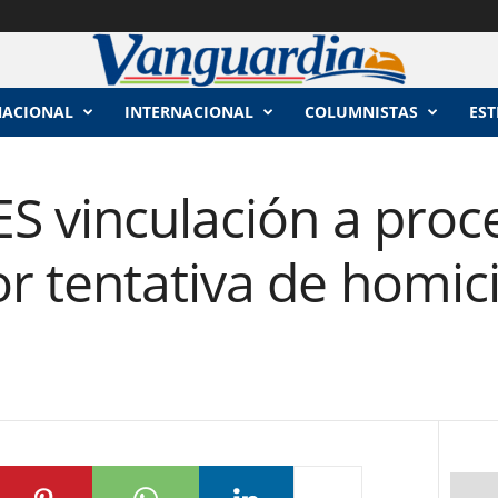
NACIONAL
INTERNACIONAL
COLUMNISTAS
EST
S vinculación a proc
r tentativa de homic