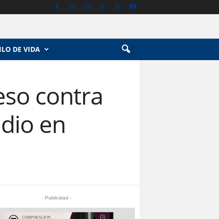
ILO DE VIDA
eso contra
idio en
- Publicidad -