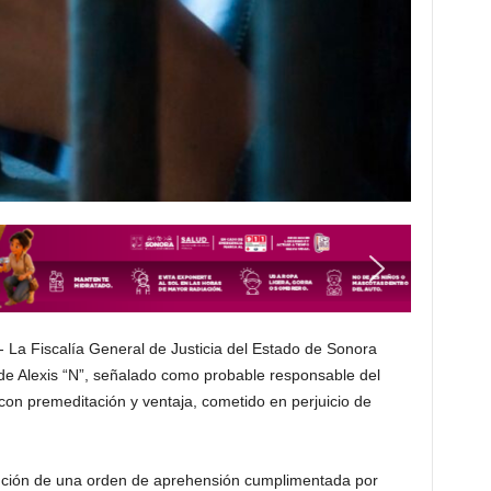
 La Fiscalía General de Justicia del Estado de Sonora
de Alexis “N”, señalado como probable responsable del
o con premeditación y ventaja, cometido en perjuicio de
jecución de una orden de aprehensión cumplimentada por