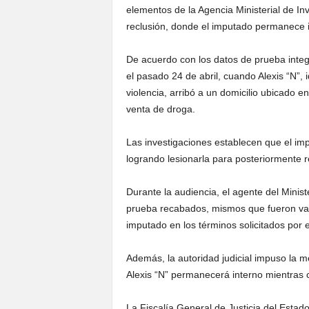
elementos de la Agencia Ministerial de Inv
reclusión, donde el imputado permanece i
De acuerdo con los datos de prueba integr
el pasado 24 de abril, cuando Alexis “N”,
violencia, arribó a un domicilio ubicado 
venta de droga.
Las investigaciones establecen que el im
logrando lesionarla para posteriormente re
Durante la audiencia, el agente del Minis
prueba recabados, mismos que fueron valo
imputado en los términos solicitados por e
Además, la autoridad judicial impuso la me
Alexis “N” permanecerá interno mientras 
La Fiscalía General de Justicia del Est