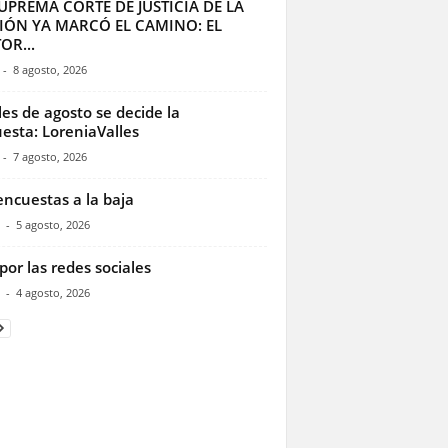
UPREMA CORTE DE JUSTICIA DE LA
IÓN YA MARCÓ EL CAMINO: EL
OR...
-
8 agosto, 2026
les de agosto se decide la
esta: LoreniaValles
-
7 agosto, 2026
encuestas a la baja
-
5 agosto, 2026
por las redes sociales
-
4 agosto, 2026