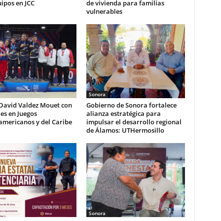
ipos en JCC
de vivienda para familias
vulnerables
Sonora
 David Valdez Mouet con
Gobierno de Sonora fortalece
es en Juegos
alianza estratégica para
americanos y del Caribe
impulsar el desarrollo regional
de Álamos: UTHermosillo
Sonora