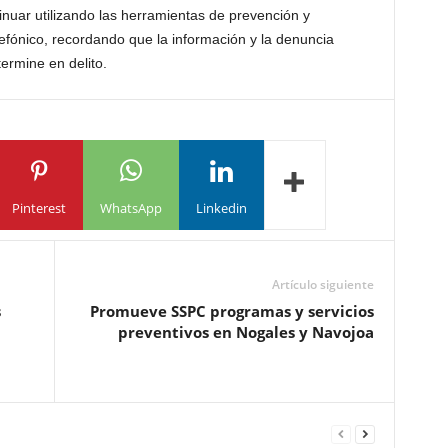
nuar utilizando las herramientas de prevención y
efónico, recordando que la información y la denuncia
ermine en delito.
Pinterest
WhatsApp
Linkedin
Artículo siguiente
s
Promueve SSPC programas y servicios
preventivos en Nogales y Navojoa