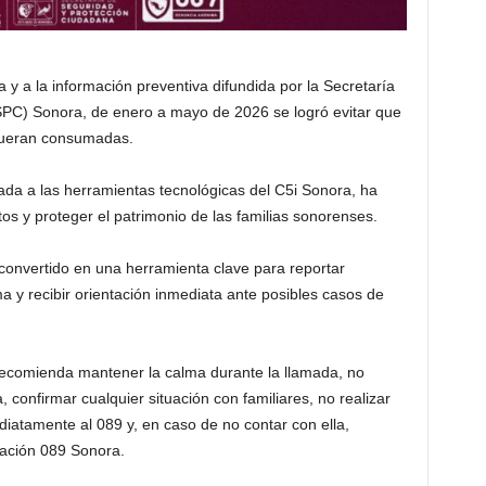
 y a la información preventiva difundida por la Secretaría
PC) Sonora, de enero a mayo de 2026 se logró evitar que
 fueran consumadas.
ada a las herramientas tecnológicas del C5i Sonora, ha
os y proteger el patrimonio de las familias sonorenses.
onvertido en una herramienta clave para reportar
y recibir orientación inmediata ante posibles casos de
e recomienda mantener la calma durante la llamada, no
 confirmar cualquier situación con familiares, no realizar
diatamente al 089 y, en caso de no contar con ella,
icación 089 Sonora.