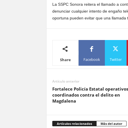
La SSPC Sonora reitera el llamado a conti
denunciar cualquier intento de engaño tel
oportuna pueden evitar que una llamada t
Facebook
Twitter
Share
Artículo anterior
Fortalece Policía Estatal operativo
coordinados contra el delito en
Magdalena
Artículos relacionados
Más del autor