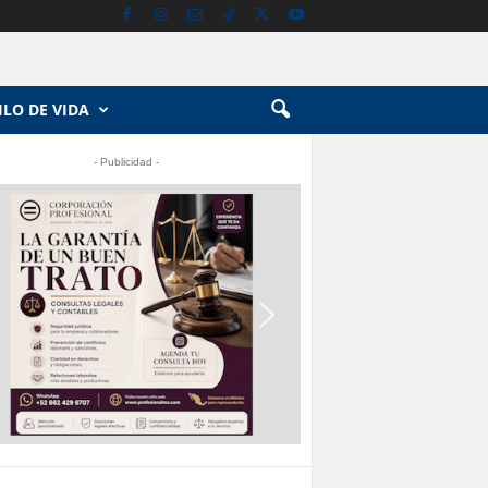
ILO DE VIDA
- Publicidad -