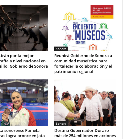
Sonora
irán por la mejor
Reunirá Gobierno de Sonora a
afía a nivel nacional en
comunidad museística para
illo: Gobierno de Sonora
fortalecer la colaboración y el
patrimonio regional
Sonora
ca sonorense Pamela
Destina Gobernador Durazo
as logra bronce en jata
más de 254 millones en acciones