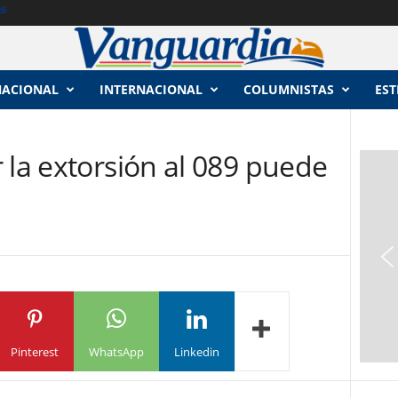
26
NACIONAL
INTERNACIONAL
COLUMNISTAS
EST
 la extorsión al 089 puede
Pinterest
WhatsApp
Linkedin