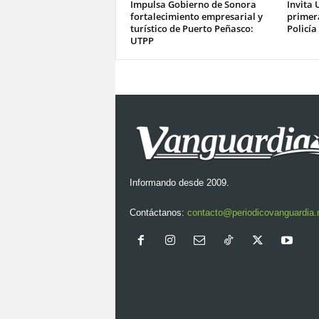
Impulsa Gobierno de Sonora
Invita 
fortalecimiento empresarial y
primer
turístico de Puerto Peñasco:
Policía
UTPP
Informando desde 2009.
Contáctanos:
contacto@periodicovanguardia