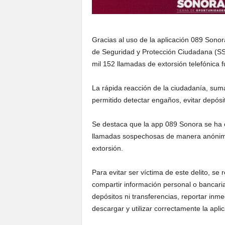
Gracias al uso de la aplicación 089 Sonora
de Seguridad y Protección Ciudadana (SS
mil 152 llamadas de extorsión telefónica
La rápida reacción de la ciudadanía, sum
permitido detectar engaños, evitar depósit
Se destaca que la app 089 Sonora se ha c
llamadas sospechosas de manera anónima 
extorsión.
Para evitar ser víctima de este delito, s
compartir información personal o bancaria,
depósitos ni transferencias, reportar inme
descargar y utilizar correctamente la apl