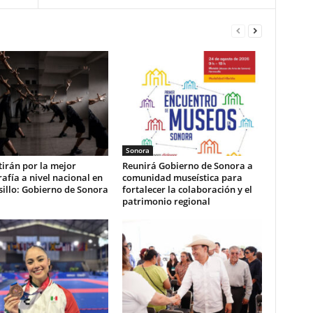
Sonora
irán por la mejor
Reunirá Gobierno de Sonora a
afía a nivel nacional en
comunidad museística para
illo: Gobierno de Sonora
fortalecer la colaboración y el
patrimonio regional