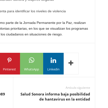
ta para identificar los niveles de violencia
mo parte de la Jornada Permanente por la Paz, realizan
lonias prioritarias, en los que se visualizan los programas
 los ciudadanos en situaciones de riesgo.
Pinterest
WhatsApp
Linkedin
Artículo siguiente
089
Salud Sonora informa baja posibilidad
de hantavirus en la entidad