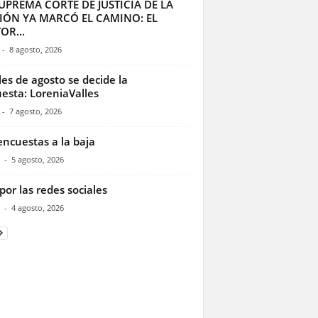
UPREMA CORTE DE JUSTICIA DE LA
IÓN YA MARCÓ EL CAMINO: EL
OR...
-
8 agosto, 2026
les de agosto se decide la
esta: LoreniaValles
-
7 agosto, 2026
encuestas a la baja
-
5 agosto, 2026
por las redes sociales
-
4 agosto, 2026