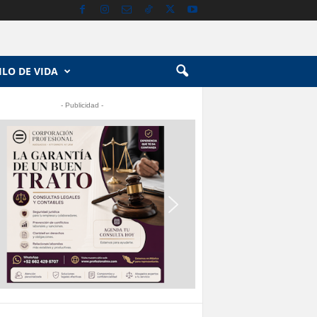
ILO DE VIDA
- Publicidad -