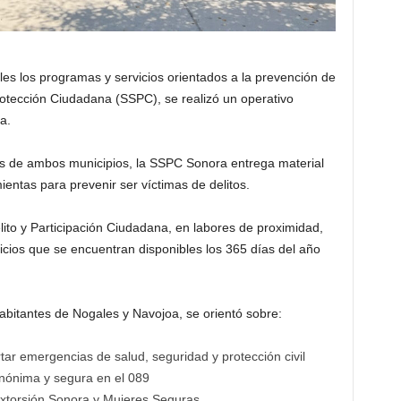
les los programas y servicios orientados a la prevención de
rotección Ciudadana (SSPC), se realizó un operativo
a.
ios de ambos municipios, la SSPC Sonora entrega material
entas para prevenir ser víctimas de delitos.
ito y Participación Ciudadana, en labores de proximidad,
vicios que se encuentran disponibles los 365 días del año
bitantes de Nogales y Navojoa, se orientó sobre:
rtar emergencias de salud, seguridad y protección civil
nónima y segura en el 089
extorsión Sonora y Mujeres Seguras