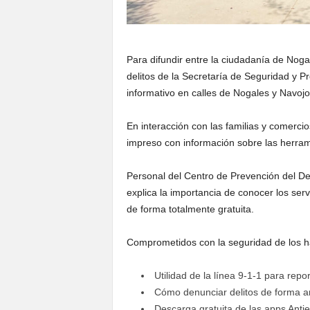
Para difundir entre la ciudadanía de Noga
delitos de la Secretaría de Seguridad y P
informativo en calles de Nogales y Navojo
En interacción con las familias y comerc
impreso con información sobre las herrami
Personal del Centro de Prevención del Del
explica la importancia de conocer los ser
de forma totalmente gratuita.
Comprometidos con la seguridad de los ha
Utilidad de la línea 9-1-1 para repo
Cómo denunciar delitos de forma a
Descarga gratuita de las apps Anti