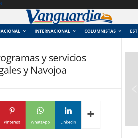
26
NACIONAL
INTERNACIONAL
COLUMNISTAS
EST
gramas y servicios
gales y Navojoa
Pinterest
WhatsApp
Linkedin