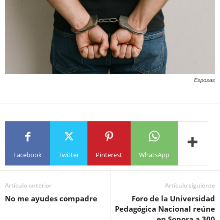
Esposas
Facebook
Twitter
Pinterest
WhatsApp
Artículo anterior
Artículo siguiente
No me ayudes compadre
Foro de la Universidad
Pedagógica Nacional reúne
en Sonora a 300