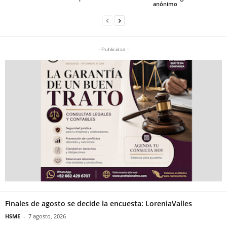
anónimo
- Publicidad -
Finales de agosto se decide la encuesta: LoreniaValles
HSME
-
7 agosto, 2026