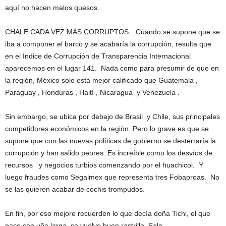
aquí no hacen malos quesos.
CHALE CADA VEZ MÁS CORRUPTOS…Cuando se supone que se
iba a componer el barco y se acabaría la corrupción, resulta que
en el Indice de Corrupción de Transparencia Internacional
aparecemos en el lugar 141. Nada como para presumir de que en
la región, México solo está mejor calificado que Guatemala ,
Paraguay , Honduras , Haití , Nicaragua y Venezuela .
Sin embargo, se ubica por debajo de Brasil y Chile, sus principales
competidores económicos en la región. Pero lo grave es que se
supone que con las nuevas políticas de gobierno se desterraría la
corrupción y han salido peores. Es increíble como los desvíos de
recursos y negocios turbios comenzando por el huachicol. Y
luego fraudes como Segalmex que representa tres Fobaproas. No
se las quieren acabar de cochis trompudos.
En fin, por eso mejore recuerden lo que decía doña Tichi, el que
nace con uña larga, se vuelve buen rastrillo. Sale.