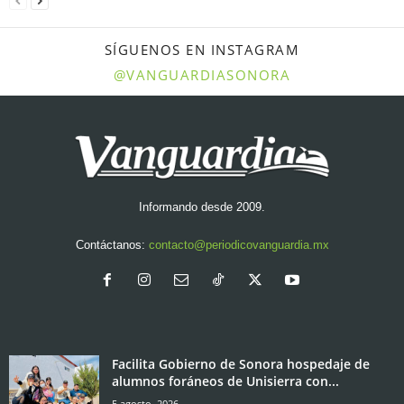
SÍGUENOS EN INSTAGRAM
@VANGUARDIASONORA
Informando desde 2009.
Contáctanos:
contacto@periodicovanguardia.mx
Facilita Gobierno de Sonora hospedaje de
alumnos foráneos de Unisierra con...
5 agosto, 2026