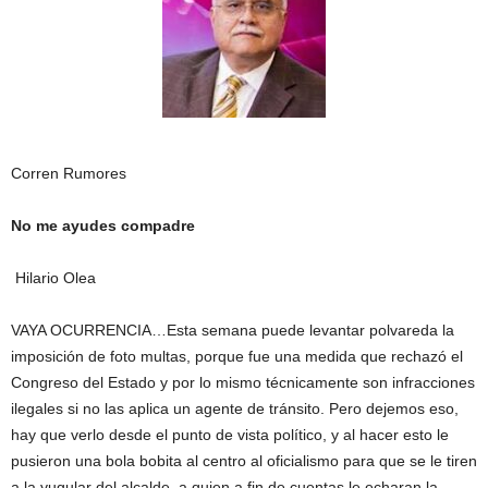
Corren Rumores
No me ayudes compadre
Hilario Olea
VAYA OCURRENCIA…Esta semana puede levantar polvareda la
imposición de foto multas, porque fue una medida que rechazó el
Congreso del Estado y por lo mismo técnicamente son infracciones
ilegales si no las aplica un agente de tránsito. Pero dejemos eso,
hay que verlo desde el punto de vista político, y al hacer esto le
pusieron una bola bobita al centro al oficialismo para que se le tiren
a la yugular del alcalde, a quien a fin de cuentas le echaran la