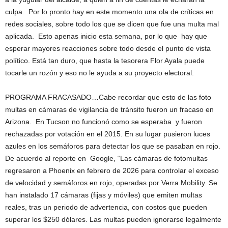
culpa. Por lo pronto hay en este momento una ola de críticas en
redes sociales, sobre todo los que se dicen que fue una multa mal
aplicada. Esto apenas inicio esta semana, por lo que hay que
esperar mayores reacciones sobre todo desde el punto de vista
político. Está tan duro, que hasta la tesorera Flor Ayala puede
tocarle un rozón y eso no le ayuda a su proyecto electoral.
PROGRAMA FRACASADO…Cabe recordar que esto de las foto
multas en cámaras de vigilancia de tránsito fueron un fracaso en
Arizona. En Tucson no funcionó como se esperaba y fueron
rechazadas por votación en el 2015. En su lugar pusieron luces
azules en los semáforos para detectar los que se pasaban en rojo.
De acuerdo al reporte en Google, “Las cámaras de fotomultas
regresaron a Phoenix en febrero de 2026 para controlar el exceso
de velocidad y semáforos en rojo, operadas por Verra Mobility. Se
han instalado 17 cámaras (fijas y móviles) que emiten multas
reales, tras un periodo de advertencia, con costos que pueden
superar los $250 dólares. Las multas pueden ignorarse legalmente