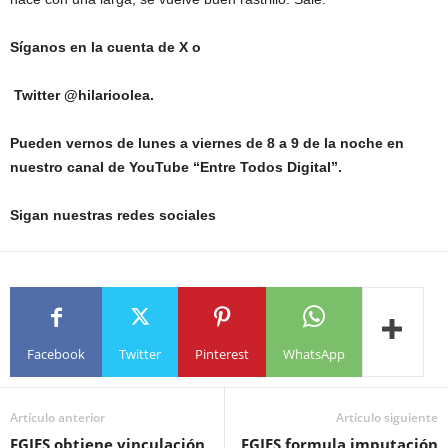
Síganos en la cuenta de X o
Twitter @hilarioolea.
Pueden vernos de lunes a viernes de 8 a 9 de la noche en
nuestro canal de YouTube “Entre Todos Digital”.
Sigan nuestras redes sociales
Facebook
Twitter
Pinterest
WhatsApp
Artículo anterior
Artículo siguiente
FGJES obtiene vinculación
FGJES formula imputación