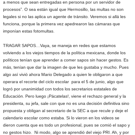
a menos que sean entregadas en persona por un servidor de
procesos”. O sea están igual que Hermosillo, las multas no son
legales si no las aplica un agente de tránsito. Veremos si allá les
funciona, porque la primera vez apedrearon las cámaras que
imponían estas fotomultas.
TRAGAR SAPOS…Vaya, se maneja en redes que estamos
volviendo a los viejos tiempos de la política mexicana, donde los
políticos tenían que aprender a comer sapos sin hacer gestos. Es
más, tenían que dar la imagen de que les gustaba y mucho. Pues
algo así vivió ahora Mario Delegado a quien le obligaron a que
operara el recorte del ciclo escolar para el 5 de junio, algo que
logró por unanimidad con todos los secretarios estatales de
Educación. Pero luego ¡Pácatelas!, viene el rechazo general y la
presidenta, su jefa, sale con que no es una decisión definitiva sino
propuesta y obligan al secretario de la SEC a que recule y deje el
calendario escolar como estaba. Si lo vieron en los videos se
dieron cuenta que es todo un profesional, pues se comió el sapo y
no gestos hizo. Ni modo, algo se aprendió del viejo PRI. Ah, y por