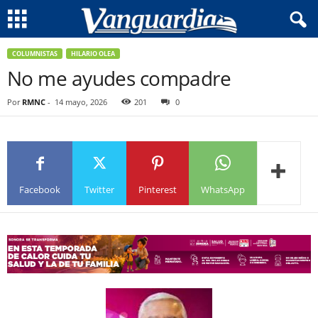
COLUMNISTAS
HILARIO OLEA
No me ayudes compadre
Por
RMNC
-
14 mayo, 2026
201
0
Facebook
Twitter
Pinterest
WhatsApp