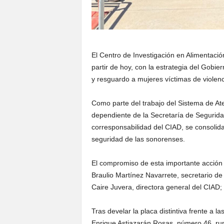
El Centro de Investigación en Alimentació
partir de hoy, con la estrategia del Gob
y resguardo a mujeres víctimas de violenc
Como parte del trabajo del Sistema de Ate
dependiente de la Secretaría de Segurid
corresponsabilidad del CIAD, se consolida
seguridad de las sonorenses.
El compromiso de esta importante acción 
Braulio Martínez Navarrete, secretario d
Caire Juvera, directora general del CIAD
Tras develar la placa distintiva frente a 
Enrique Astiazarán Rosas, número 46, rumb