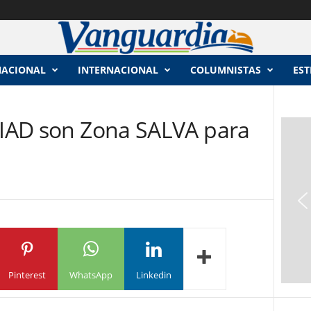
NACIONAL
INTERNACIONAL
COLUMNISTAS
EST
 CIAD son Zona SALVA para
Pinterest
WhatsApp
Linkedin