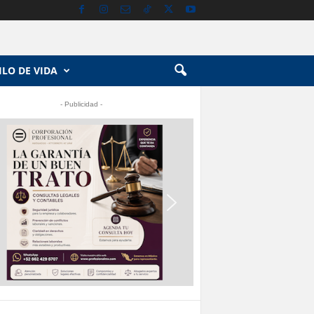
ILO DE VIDA
- Publicidad -