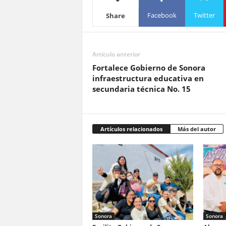
Facebook
Twitter
Share
Artículo anterior
Fortalece Gobierno de Sonora
infraestructura educativa en
secundaria técnica No. 15
Artículos relacionados
Más del autor
Sonora
Sonora