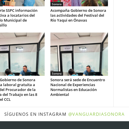
Sonora
te SSPC información
Acompaña Gobierno de Sonora
iva a locatarios del
las actividades del Festival del
o Municipal de
Río Yaqui en Ónavas
illo
Sonora
 Gobierno de Sonora
Sonora será sede de Encuentro
a laboral gratuita a
Nacional de Experiencias
del Procurador de la
Normalistas en Educación
 del Trabajo en las 8
Ambiental
el CCL
SÍGUENOS EN INSTAGRAM
@VANGUARDIASONORA