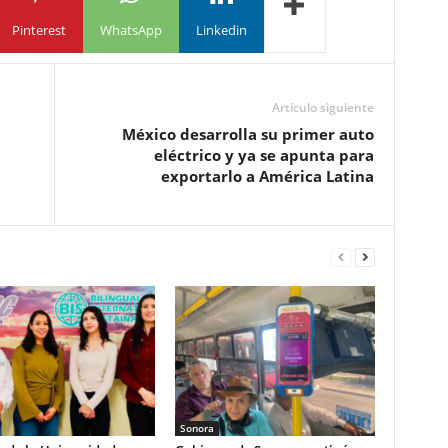
Pinterest
WhatsApp
Linkedin
Artículo siguiente
México desarrolla su primer auto
eléctrico y ya se apunta para
exportarlo a América Latina
Sonora