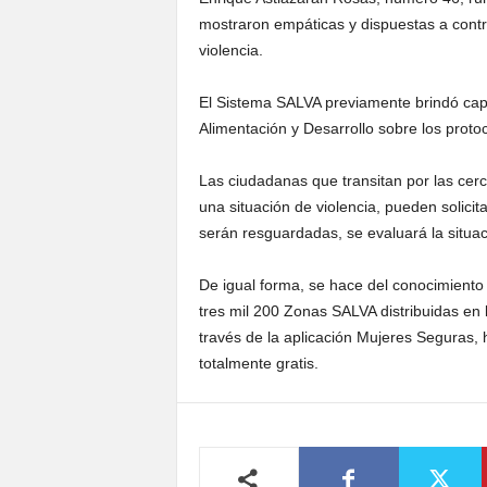
mostraron empáticas y dispuestas a contri
violencia.
El Sistema SALVA previamente brindó capa
Alimentación y Desarrollo sobre los proto
Las ciudadanas que transitan por las cer
una situación de violencia, pueden solici
serán resguardadas, se evaluará la situaci
De igual forma, se hace del conocimient
tres mil 200 Zonas SALVA distribuidas en
través de la aplicación Mujeres Seguras, 
totalmente gratis.