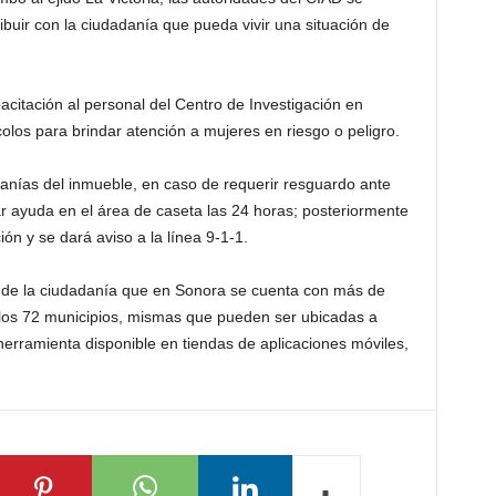
buir con la ciudadanía que pueda vivir una situación de
citación al personal del Centro de Investigación en
colos para brindar atención a mujeres en riesgo o peligro.
canías del inmueble, en caso de requerir resguardo ante
tar ayuda en el área de caseta las 24 horas; posteriormente
ón y se dará aviso a la línea 9-1-1.
o de la ciudadanía que en Sonora se cuenta con más de
 los 72 municipios, mismas que pueden ser ubicadas a
herramienta disponible en tiendas de aplicaciones móviles,