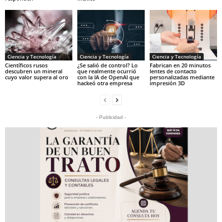
Ciencia y Tecnología
Ciencia y Tecnología
Ciencia y Tecnología
Científicos rusos
¿Se salió de control? Lo
Fabrican en 20 minutos
descubren un mineral
que realmente ocurrió
lentes de contacto
cuyo valor supera al oro
con la IA de OpenAI que
personalizadas mediante
hackeó otra empresa
impresión 3D
- Publicidad -