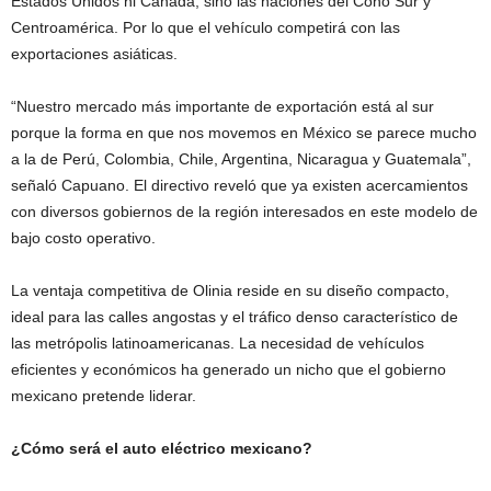
Estados Unidos ni Canadá, sino las naciones del Cono Sur y
Centroamérica. Por lo que el vehículo competirá con las
exportaciones asiáticas.
“Nuestro mercado más importante de exportación está al sur
porque la forma en que nos movemos en México se parece mucho
a la de Perú, Colombia, Chile, Argentina, Nicaragua y Guatemala”,
señaló Capuano. El directivo reveló que ya existen acercamientos
con diversos gobiernos de la región interesados en este modelo de
bajo costo operativo.
La ventaja competitiva de Olinia reside en su diseño compacto,
ideal para las calles angostas y el tráfico denso característico de
las metrópolis latinoamericanas. La necesidad de vehículos
eficientes y económicos ha generado un nicho que el gobierno
mexicano pretende liderar.
¿Cómo será el auto eléctrico mexicano?