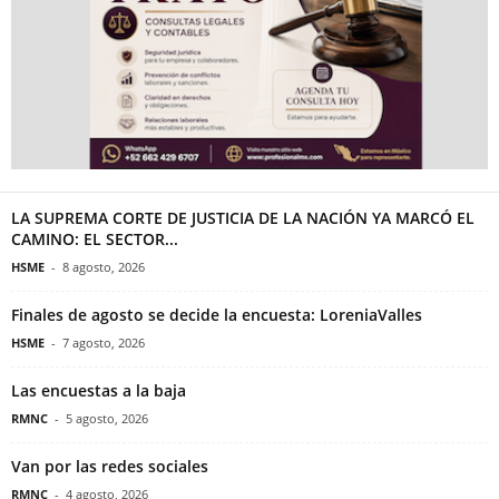
LA SUPREMA CORTE DE JUSTICIA DE LA NACIÓN YA MARCÓ EL
CAMINO: EL SECTOR...
HSME
-
8 agosto, 2026
Finales de agosto se decide la encuesta: LoreniaValles
HSME
-
7 agosto, 2026
Las encuestas a la baja
RMNC
-
5 agosto, 2026
Van por las redes sociales
RMNC
-
4 agosto, 2026