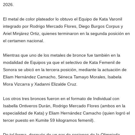
2026.
El metal de color plateador lo obtuvo el Equipo de Kata Varonil
integrado por Rodrigo Mercado Flores, Diego Burgos Corpus y
Ariel Minjárez Ortiz, quienes terminaron en la segunda posición en
el certamen nacional.
Mientras que uno de los metales de bronce fue también en la
modalidad de Equipos ya que el selectivo de Kata Femenil de
Sonora se ubicó en la tercera posición, mediante la actuación de
Eliam Hernández Camacho, Séneca Tamayo Morales, Isabela
Mora Vizcarra y Xadanni Elizalde Cruz.
Los otros tres bronces fueron en el formato de Individual con
Isabella Ontiveros Durán, Rodrigo Mercado Flores (ambos en la
especialidad de Kata) y Eliam Hernández Camacho (quien logró el
tercer puesto en Kumite 59 kilogramos femenil).
De tal forma, después de un par de sesiones de la Olimpiada