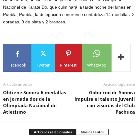
Nacional de Karate Do, que culminará la tarde noche del lunes en
Puebla, Puebla, la delegación sonorense contabiliza 14 medallas: 3
doradas, 9 de plata y 2 bronces.
Facebook
Twitter
Pinterest
WhatsApp
Artículo anterior
Artículo siguiente
Obtiene Sonora 6 medallas
Gobierno de Sonora
en jornada dos de la
impulsa el talento juvenil
Olimpiada Nacional de
con visorías del Club
Atletismo
Pachuca
Artículos relacionados
Más del autor