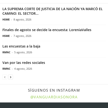
LA SUPREMA CORTE DE JUSTICIA DE LA NACIÓN YA MARCÓ EL
CAMINO: EL SECTOR...
HSME
-
8 agosto, 2026
Finales de agosto se decide la encuesta: LoreniaValles
HSME
-
7 agosto, 2026
Las encuestas a la baja
RMNC
-
5 agosto, 2026
Van por las redes sociales
RMNC
-
4 agosto, 2026
SÍGUENOS EN INSTAGRAM
@VANGUARDIASONORA