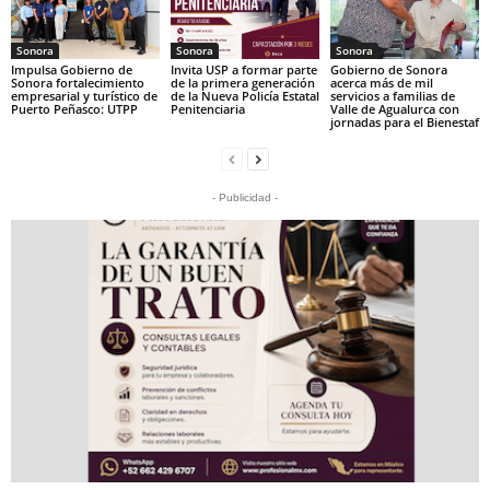
Sonora
Sonora
Sonora
Impulsa Gobierno de
Invita USP a formar parte
Gobierno de Sonora
Sonora fortalecimiento
de la primera generación
acerca más de mil
empresarial y turístico de
de la Nueva Policía Estatal
servicios a familias de
Puerto Peñasco: UTPP
Penitenciaria
Valle de Agualurca con
jornadas para el Bienestaf
- Publicidad -