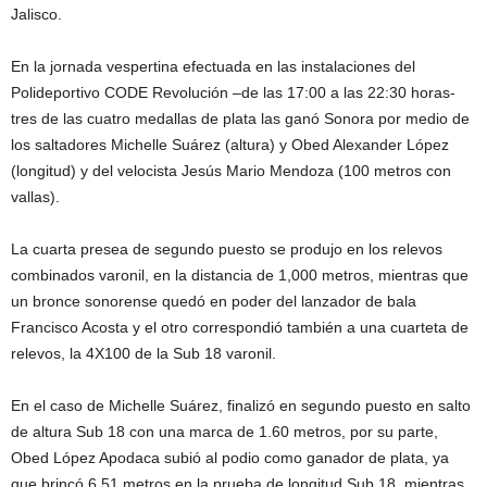
Jalisco.
En la jornada vespertina efectuada en las instalaciones del
Polideportivo CODE Revolución –de las 17:00 a las 22:30 horas-
tres de las cuatro medallas de plata las ganó Sonora por medio de
los saltadores Michelle Suárez (altura) y Obed Alexander López
(longitud) y del velocista Jesús Mario Mendoza (100 metros con
vallas).
La cuarta presea de segundo puesto se produjo en los relevos
combinados varonil, en la distancia de 1,000 metros, mientras que
un bronce sonorense quedó en poder del lanzador de bala
Francisco Acosta y el otro correspondió también a una cuarteta de
relevos, la 4X100 de la Sub 18 varonil.
En el caso de Michelle Suárez, finalizó en segundo puesto en salto
de altura Sub 18 con una marca de 1.60 metros, por su parte,
Obed López Apodaca subió al podio como ganador de plata, ya
que brincó 6.51 metros en la prueba de longitud Sub 18, mientras