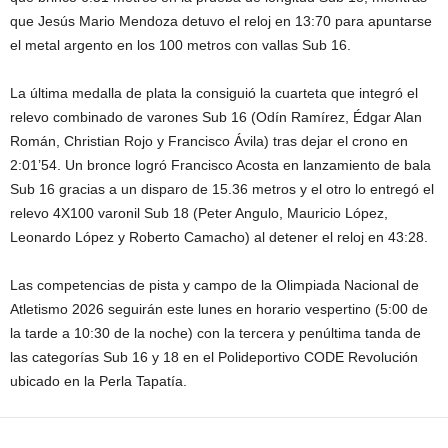
que Jesús Mario Mendoza detuvo el reloj en 13:70 para apuntarse
el metal argento en los 100 metros con vallas Sub 16.
La última medalla de plata la consiguió la cuarteta que integró el
relevo combinado de varones Sub 16 (Odín Ramírez, Édgar Alan
Román, Christian Rojo y Francisco Ávila) tras dejar el crono en
2:01’54. Un bronce logró Francisco Acosta en lanzamiento de bala
Sub 16 gracias a un disparo de 15.36 metros y el otro lo entregó el
relevo 4X100 varonil Sub 18 (Peter Angulo, Mauricio López,
Leonardo López y Roberto Camacho) al detener el reloj en 43:28.
Las competencias de pista y campo de la Olimpiada Nacional de
Atletismo 2026 seguirán este lunes en horario vespertino (5:00 de
la tarde a 10:30 de la noche) con la tercera y penúltima tanda de
las categorías Sub 16 y 18 en el Polideportivo CODE Revolución
ubicado en la Perla Tapatía.