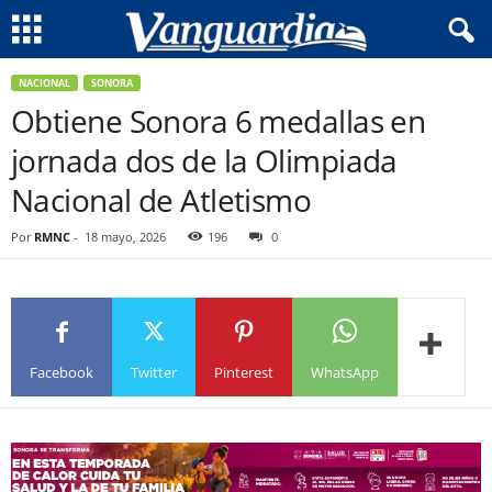
NACIONAL
SONORA
Obtiene Sonora 6 medallas en
jornada dos de la Olimpiada
Nacional de Atletismo
Por
RMNC
-
18 mayo, 2026
196
0
Facebook
Twitter
Pinterest
WhatsApp