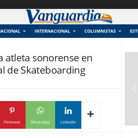
NACIONAL
INTERNACIONAL
COLUMNISTAS
EST
a atleta sonorense en
l de Skateboarding
Pinterest
WhatsApp
Linkedin