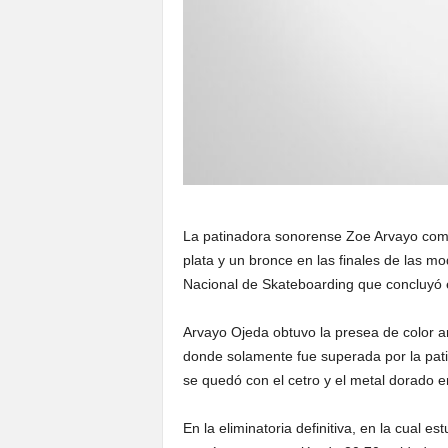
La patinadora sonorense Zoe Arvayo comp
plata y un bronce en las finales de las mo
Nacional de Skateboarding que concluyó e
Arvayo Ojeda obtuvo la presea de color ar
donde solamente fue superada por la pati
se quedó con el cetro y el metal dorado e
En la eliminatoria definitiva, en la cual e