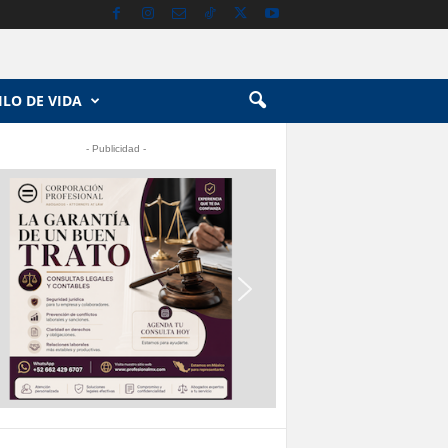
ILO DE VIDA
- Publicidad -