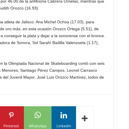
or 46.00 de la anfitriona Cabrera Ornelas, mientras que
Judith Orozco (16.93).
a atleta de Jalisco: Ana Michel Ochoa (17.03), para
 de oro más; en esta ocasión Orozco Ortega (5.51), de
a conseguir la plata y dejar a la sonorense con el bronce.
nadora de Sonora, Sol Sarahí Badilla Valenzuela (1.17),
n la Olimpiada Nacional de Skateboarding contó con seis
les Menores, Santiago Pérez Campos, Leonel Carrasco
 del Juvenil Mayor, José Luis Orozco Martínez, todos de
Pinterest
WhatsApp
Linkedin