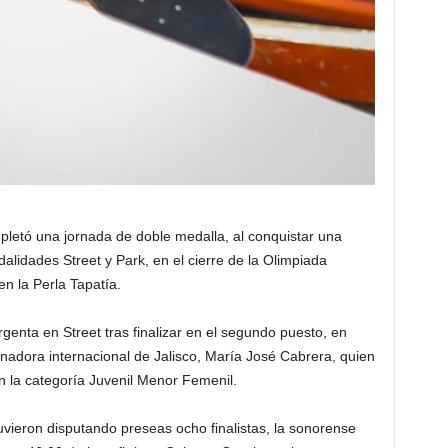
letó una jornada de doble medalla, al conquistar una
dalidades Street y Park, en el cierre de la Olimpiada
n la Perla Tapatía.
genta en Street tras finalizar en el segundo puesto, en
nadora internacional de Jalisco, María José Cabrera, quien
n la categoría Juvenil Menor Femenil.
stuvieron disputando preseas ocho finalistas, la sonorense