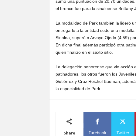
sumó una puntuación de 20.70 unidades, p
el bronce fue para la sinaloense Brittany 
La modalidad de Park también la lideró un
entregarle a la entidad sede una medalla
Sinaloa, superó a Arvayo Ojeda (4.59) par
En dicha final además participó otra pati
quien finalizó en el sexto sitio.
La delegación sonorense que vio acción e
patinadores, los otros fueron los Juveni
Gutiérrez y Cruz Reichel Bauman, además
la especialidad de Park.
Facebook
Twitter
Share