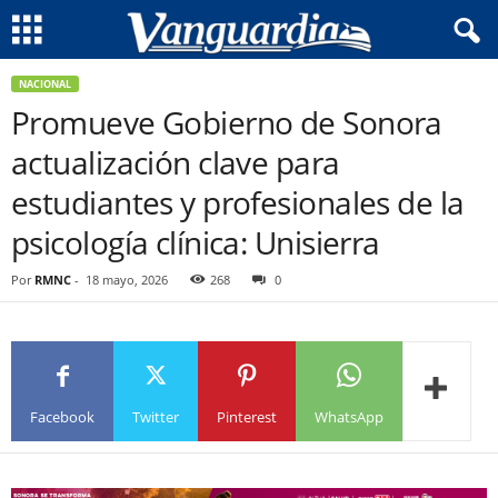
NACIONAL
Promueve Gobierno de Sonora
actualización clave para
estudiantes y profesionales de la
psicología clínica: Unisierra
Por
RMNC
-
18 mayo, 2026
268
0
Facebook
Twitter
Pinterest
WhatsApp