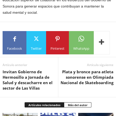
Sonora para generar espacios que contribuyan a mantener la
salud mental y social.
Facebook
Twitter
Pinterest
WhatsApp
Artículo anterior
Artículo siguiente
Invitan Gobierno de
Plata y bronce para atleta
Hermosillo a Jornada de
sonorense en Olimpiada
Salud y descacharre en el
Nacional de Skateboarding
sector de Las Villas
Artículos relacionados
Más del autor