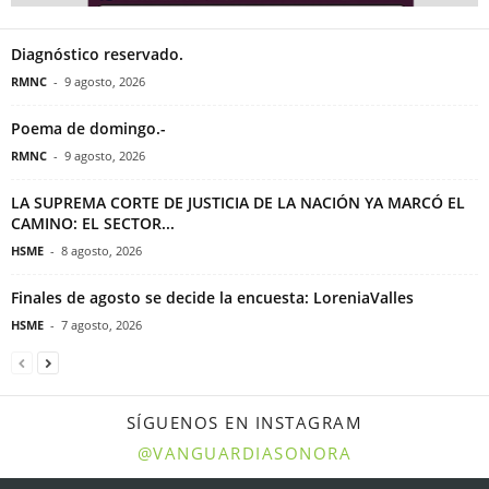
Diagnóstico reservado.
RMNC
-
9 agosto, 2026
Poema de domingo.-
RMNC
-
9 agosto, 2026
LA SUPREMA CORTE DE JUSTICIA DE LA NACIÓN YA MARCÓ EL
CAMINO: EL SECTOR...
HSME
-
8 agosto, 2026
Finales de agosto se decide la encuesta: LoreniaValles
HSME
-
7 agosto, 2026
SÍGUENOS EN INSTAGRAM
@VANGUARDIASONORA