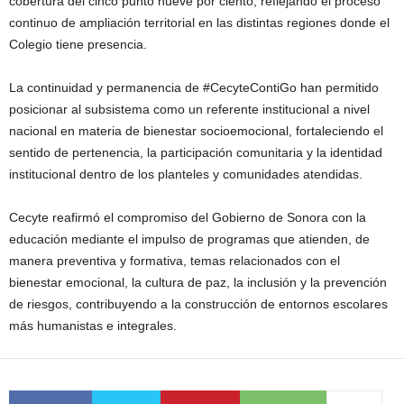
cobertura del cinco punto nueve por ciento, reflejando el proceso
continuo de ampliación territorial en las distintas regiones donde el
Colegio tiene presencia.
La continuidad y permanencia de #CecyteContiGo han permitido
posicionar al subsistema como un referente institucional a nivel
nacional en materia de bienestar socioemocional, fortaleciendo el
sentido de pertenencia, la participación comunitaria y la identidad
institucional dentro de los planteles y comunidades atendidas.
Cecyte reafirmó el compromiso del Gobierno de Sonora con la
educación mediante el impulso de programas que atienden, de
manera preventiva y formativa, temas relacionados con el
bienestar emocional, la cultura de paz, la inclusión y la prevención
de riesgos, contribuyendo a la construcción de entornos escolares
más humanistas e integrales.