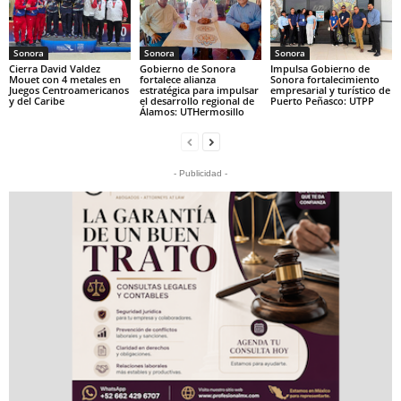
Sonora
Sonora
Sonora
Cierra David Valdez
Gobierno de Sonora
Impulsa Gobierno de
Mouet con 4 metales en
fortalece alianza
Sonora fortalecimiento
Juegos Centroamericanos
estratégica para impulsar
empresarial y turístico de
y del Caribe
el desarrollo regional de
Puerto Peñasco: UTPP
Álamos: UTHermosillo
- Publicidad -