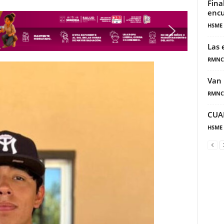
Fina
encu
HSME
Las 
RMNC
Van 
RMNC
CUA
HSME