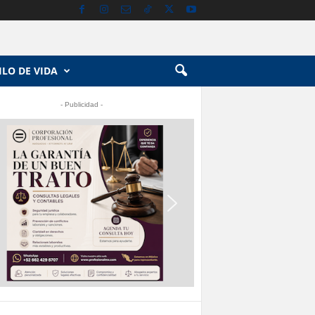
ILO DE VIDA
- Publicidad -