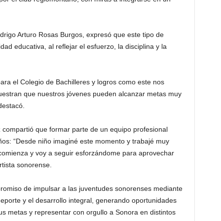
drigo Arturo Rosas Burgos, expresó que este tipo de
ad educativa, al reflejar el esfuerzo, la disciplina y la
ara el Colegio de Bachilleres y logros como este nos
estran que nuestros jóvenes pueden alcanzar metas muy
destacó.
z compartió que formar parte de un equipo profesional
ños: “Desde niño imaginé este momento y trabajé muy
s comienza y voy a seguir esforzándome para aprovechar
rtista sonorense.
romiso de impulsar a las juventudes sonorenses mediante
deporte y el desarrollo integral, generando oportunidades
 metas y representar con orgullo a Sonora en distintos