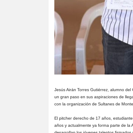
Jesús Airán Torres Gutiérrez, alumno del 
un gran paso en sus aspiraciones de llega
con la organización de Sultanes de Monte
El pitcher derecho de 17 años, estudiante
años y actualmente ya forma parte de la
desarrollan los jóvenes talentos firmados