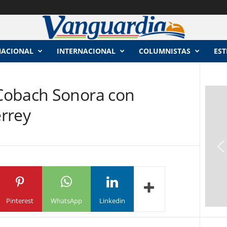
NACIONAL
INTERNACIONAL
COLUMNISTAS
EST
Cobach Sonora con
rrey
Pinterest
WhatsApp
Linkedin