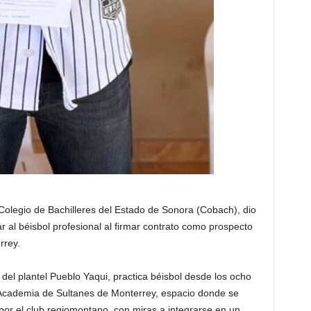
Colegio de Bachilleres del Estado de Sonora (Cobach), dio
r al béisbol profesional al firmar contrato como prospecto
rrey.
 del plantel Pueblo Yaqui, practica béisbol desde los ocho
 Academia de Sultanes de Monterrey, espacio donde se
 por el club regiomontano, con miras a integrarse en un