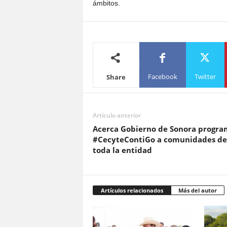
ámbitos.
Facebook
Twitter
Share
Artículo anterior
Acerca Gobierno de Sonora progra
#CecyteContiGo a comunidades de
toda la entidad
Artículos relacionados
Más del autor