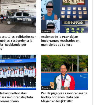
Sonora
s Estatales, solidarios con
Acciones de la PESP dejan
nobles, responden a la
importantes resultados en
a “Reciclando por
municipios de Sonora
s”
Sonora
de basquetbolistas
Par de jugadoras sonorenses de
ses se cubren de plata
hockey obtienen plata con
troamericano
México en los JCC 2026