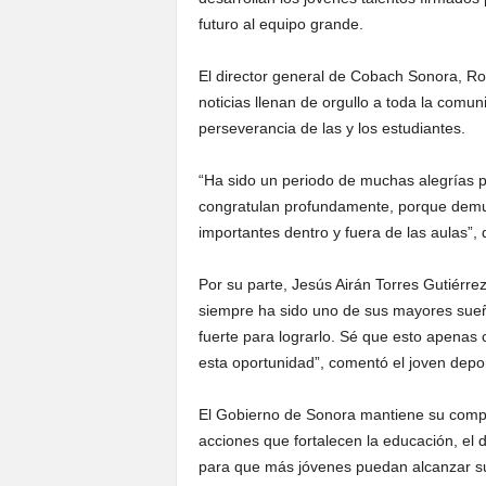
futuro al equipo grande.
El director general de Cobach Sonora, Ro
noticias llenan de orgullo a toda la comunid
perseverancia de las y los estudiantes.
“Ha sido un periodo de muchas alegrías p
congratulan profundamente, porque demu
importantes dentro y fuera de las aulas”, 
Por su parte, Jesús Airán Torres Gutiérre
siempre ha sido uno de sus mayores sue
fuerte para lograrlo. Sé que esto apena
esta oportunidad”, comentó el joven depo
El Gobierno de Sonora mantiene su comp
acciones que fortalecen la educación, el 
para que más jóvenes puedan alcanzar sus