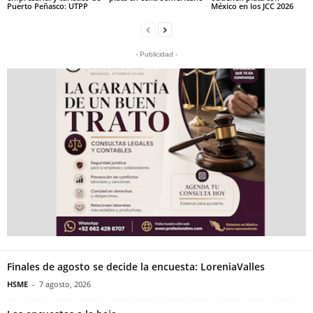
Puerto Peñasco: UTPP
México en los JCC 2026
- Publicidad -
Finales de agosto se decide la encuesta: LoreniaValles
HSME
-
7 agosto, 2026