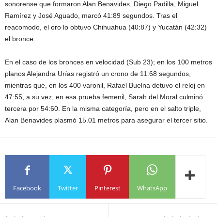
sonorense que formaron Alan Benavides, Diego Padilla, Miguel
Ramírez y José Aguado, marcó 41:89 segundos. Tras el
reacomodo, el oro lo obtuvo Chihuahua (40:87) y Yucatán (42:32)
el bronce.
En el caso de los bronces en velocidad (Sub 23); en los 100 metros
planos Alejandra Urías registró un crono de 11:68 segundos,
mientras que, en los 400 varonil, Rafael Buelna detuvo el reloj en
47:55, a su vez, en esa prueba femenil, Sarah del Moral culminó
tercera por 54:60. En la misma categoría, pero en el salto triple,
Alan Benavides plasmó 15.01 metros para asegurar el tercer sitio.
Facebook
Twitter
Pinterest
WhatsApp