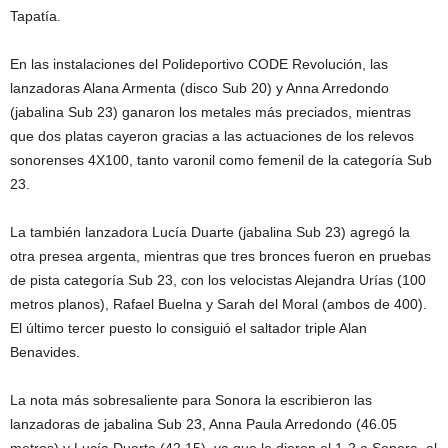
Tapatía.
En las instalaciones del Polideportivo CODE Revolución, las
lanzadoras Alana Armenta (disco Sub 20) y Anna Arredondo
(jabalina Sub 23) ganaron los metales más preciados, mientras
que dos platas cayeron gracias a las actuaciones de los relevos
sonorenses 4X100, tanto varonil como femenil de la categoría Sub
23.
La también lanzadora Lucía Duarte (jabalina Sub 23) agregó la
otra presea argenta, mientras que tres bronces fueron en pruebas
de pista categoría Sub 23, con los velocistas Alejandra Urías (100
metros planos), Rafael Buelna y Sarah del Moral (ambos de 400).
El último tercer puesto lo consiguió el saltador triple Alan
Benavides.
La nota más sobresaliente para Sonora la escribieron las
lanzadoras de jabalina Sub 23, Anna Paula Arredondo (46.05