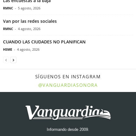
Las encuestas a la baja
RMNC
-
5 agosto, 2026
Van por las redes sociales
RMNC
-
4 agosto, 2026
CUANDO LAS CIUDADES NO PLANIFICAN
HSME
-
4 agosto, 2026
SÍGUENOS EN INSTAGRAM
@VANGUARDIASONORA
Informando desde 2009.