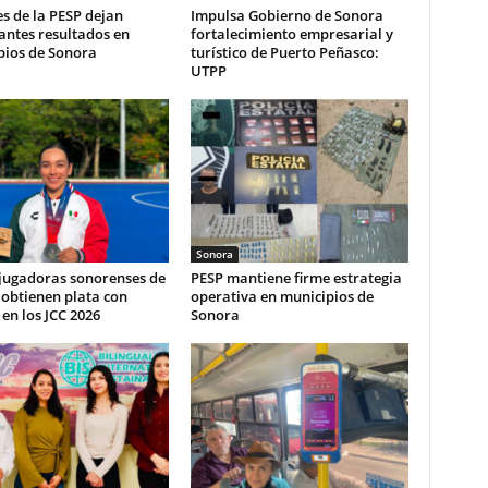
s de la PESP dejan
Impulsa Gobierno de Sonora
antes resultados en
fortalecimiento empresarial y
pios de Sonora
turístico de Puerto Peñasco:
UTPP
Sonora
 jugadoras sonorenses de
PESP mantiene firme estrategia
obtienen plata con
operativa en municipios de
en los JCC 2026
Sonora