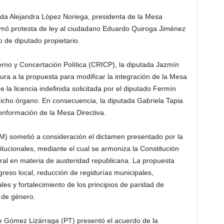
tada Alejandra López Noriega, presidenta de la Mesa
omó protesta de ley al ciudadano Eduardo Quiroga Jiménez
 de diputado propietario.
no y Concertación Política (CRICP), la diputada Jazmín
ra a la propuesta para modificar la integración de la Mesa
e la licencia indefinida solicitada por el diputado Fermín
dicho órgano. En consecuencia, la diputada Gabriela Tapia
onformación de la Mesa Directiva.
M) sometió a consideración el dictamen presentado por la
ucionales, mediante el cual se armoniza la Constitución
ral en materia de austeridad republicana. La propuesta
reso local, reducción de regidurías municipales,
ales y fortalecimiento de los principios de paridad de
 de género.
 Gómez Lizárraga (PT) presentó el acuerdo de la