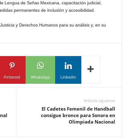
de Lengua de Señas Mexicana, capacitación judicial,
edidas permanentes de inclusión y accesibilidad.
e Justicia y Derechos Humanos para su análisis y, en su
Pinterest
WhatsApp
Linkedin
Artículo siguiente
El Cadetes Femenil de Handball
nal
consigue bronce para Sonora en
Olimpiada Nacional