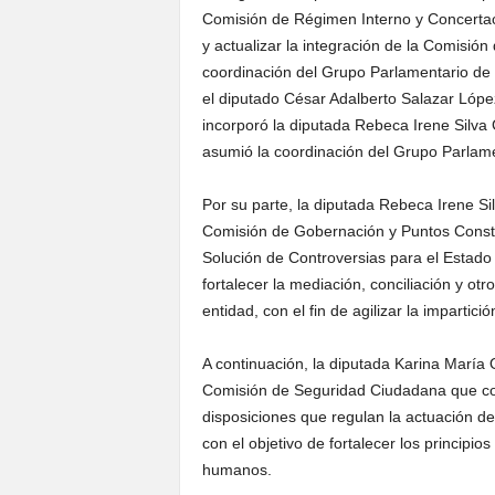
Comisión de Régimen Interno y Concertac
y actualizar la integración de la Comisión
coordinación del Grupo Parlamentario de
el diputado César Adalberto Salazar López
incorporó la diputada Rebeca Irene Silva
asumió la coordinación del Grupo Parlam
Por su parte, la diputada Rebeca Irene Si
Comisión de Gobernación y Puntos Consti
Solución de Controversias para el Estado
fortalecer la mediación, conciliación y ot
entidad, con el fin de agilizar la impartici
A continuación, la diputada Karina María
Comisión de Seguridad Ciudadana que cont
disposiciones que regulan la actuación de l
con el objetivo de fortalecer los principio
humanos.