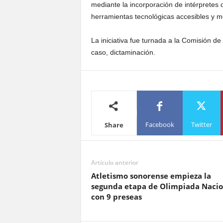
mediante la incorporación de intérpretes 
herramientas tecnológicas accesibles y m
La iniciativa fue turnada a la Comisión d
caso, dictaminación.
Facebook
Twitter
Share
Artículo anterior
Atletismo sonorense empieza la
segunda etapa de Olimpiada Nacio
con 9 preseas