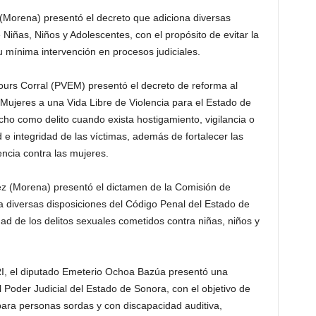
(Morena) presentó el decreto que adiciona diversas
Niñas, Niños y Adolescentes, con el propósito de evitar la
u mínima intervención en procesos judiciales.
urs Corral (PVEM) presentó el decreto de reforma al
Mujeres a una Vida Libre de Violencia para el Estado de
echo como delito cuando exista hostigamiento, vigilancia o
 e integridad de las víctimas, además de fortalecer las
encia contra las mujeres.
ez (Morena) presentó el dictamen de la Comisión de
 diversas disposiciones del Código Penal del Estado de
dad de los delitos sexuales cometidos contra niñas, niños y
I, el diputado Emeterio Ochoa Bazúa presentó una
l Poder Judicial del Estado de Sonora, con el objetivo de
a para personas sordas y con discapacidad auditiva,