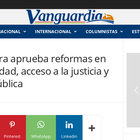
NACIONAL
INTERNACIONAL
COLUMNISTAS
EST
ra aprueba reformas en
ad, acceso a la justicia y
ública
Pinterest
WhatsApp
Linkedin