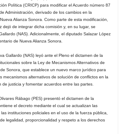
ión Política (CRICP) para modificar el Acuerdo número 87
 de Administración, derivado de los cambios en la
 Nueva Alianza Sonora. Como parte de esta modificación,
 dejó de integrar dicha comisión y, en su lugar, se
 Gallardo (NAS). Adicionalmente, el diputado Salazar López
entario de Nueva Alianza Sonora.
lva Gallardo (NAS) leyó ante el Pleno el dictamen de la
tucionales sobre la Ley de Mecanismos Alternativos de
 de Sonora, que establece un nuevo marco jurídico para
ros mecanismos alternativos de solución de conflictos en la
ón de justicia y fomentar acuerdos entre las partes.
 Olivares Rábago (PES) presentó el dictamen de la
iene el decreto mediante el cual se actualizan las
as instituciones policiales en el uso de la fuerza pública,
s de legalidad, proporcionalidad y respeto a los derechos