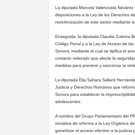
La diputada Marcela Valenzuela Nevárez 
disposiciones a la Ley de los Derechos de 
revictimización de este sector mediante s
Enseguida, la diputada Claudia Zulema Bo
Código Penal y a la Ley de Acceso de las 
Sonora, mediante el cual se tipifica el ac
contacto reiterado que afecte la seguridad
medidas para prevenir y sancionar la viol
La diputada Elia Sahara Sallard Hernánd
Justicia y Derechos Humanos que reforma
Sonora para establecer la imprescriptibili
adolescentes.
A nombre del Grupo Parlamentario del PR
iniciativa de reforma a la Ley Orgánica de
garantizar el acceso efectivo a la justici