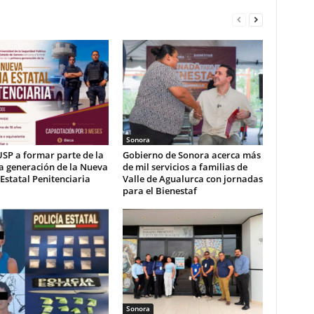
Sonora
USP a formar parte de la
Gobierno de Sonora acerca más
a generación de la Nueva
de mil servicios a familias de
 Estatal Penitenciaria
Valle de Agualurca con jornadas
para el Bienestaf
Sonora