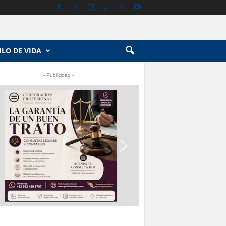
ILO DE VIDA
- Publicidad -