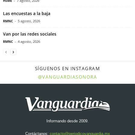
HSME
-
7 agosto, 2026
Las encuestas a la baja
RMNC
-
5 agosto, 2026
Van por las redes sociales
RMNC
-
4 agosto, 2026
SÍGUENOS EN INSTAGRAM
@VANGUARDIASONORA
Informando desde 2009.
Contáctanos:
contacto@periodicovanguardia.mx