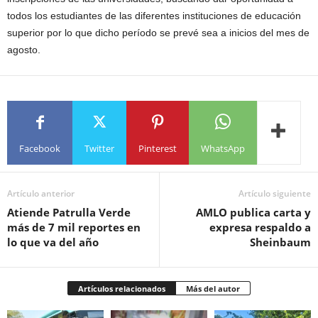
todos los estudiantes de las diferentes instituciones de educación
superior por lo que dicho período se prevé sea a inicios del mes de
agosto.
Facebook
Twitter
Pinterest
WhatsApp
Artículo anterior
Artículo siguiente
Atiende Patrulla Verde
AMLO publica carta y
más de 7 mil reportes en
expresa respaldo a
lo que va del año
Sheinbaum
Artículos relacionados
Más del autor