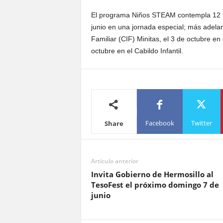
El programa Niños STEAM contempla 12 fec
junio en una jornada especial; más adelan
Familiar (CIF) Minitas, el 3 de octubre en 
octubre en el Cabildo Infantil.
Facebook
Twitter
Share
Artículo anterior
Invita Gobierno de Hermosillo al
TesoFest el próximo domingo 7 de
junio