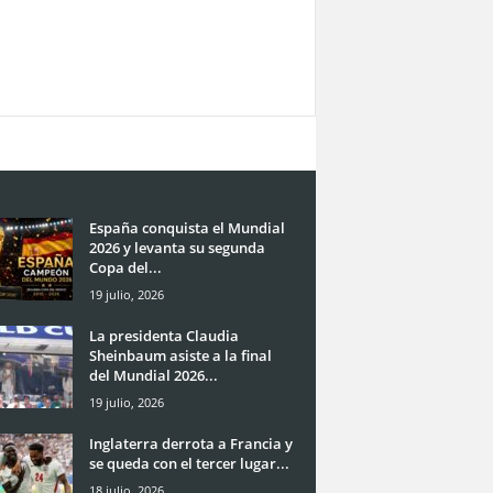
España conquista el Mundial
2026 y levanta su segunda
Copa del...
19 julio, 2026
La presidenta Claudia
Sheinbaum asiste a la final
del Mundial 2026...
19 julio, 2026
Inglaterra derrota a Francia y
se queda con el tercer lugar...
18 julio, 2026