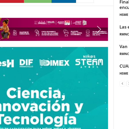
Fina
encu
HSME
Las 
RMNC
Van 
RMNC
CUA
HSME