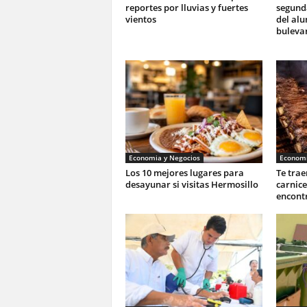
reportes por lluvias y fuertes
segunda
vientos
del al
buleva
Economia y Negocios
Economi
Los 10 mejores lugares para
Te trae
desayunar si visitas Hermosillo
carnic
encontr