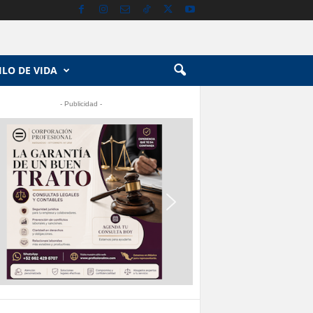
ILO DE VIDA
- Publicidad -