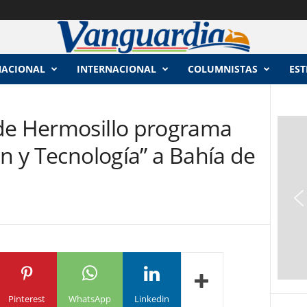
NACIONAL
INTERNACIONAL
COLUMNISTAS
EST
de Hermosillo programa
ón y Tecnología” a Bahía de
Pinterest
WhatsApp
Linkedin